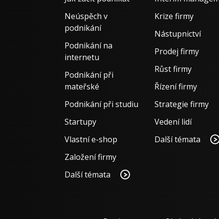
Neúspěch v
Krize firmy
podnikání
Nástupnictví
Podnikání na
Prodej firmy
internetu
Růst firmy
Podnikání při
mateřské
Řízení firmy
Podnikání při studiu
Strategie firmy
Startupy
Vedení lidí
Vlastní e-shop
Další témata
Založení firmy
Další témata