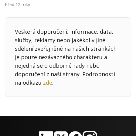
Kontakt
Před 12 roky
Obchodní podmínky
Hledaná fráze
Veškerá doporučení, informace, data,
Hledat
služby, reklamy nebo jakékoliv jiné
sdělení zveřejněné na našich stránkách
je pouze nezávazného charakteru a
nejedná se o odborné rady nebo
doporučení z naší strany. Podrobnosti
na odkazu
zde
.