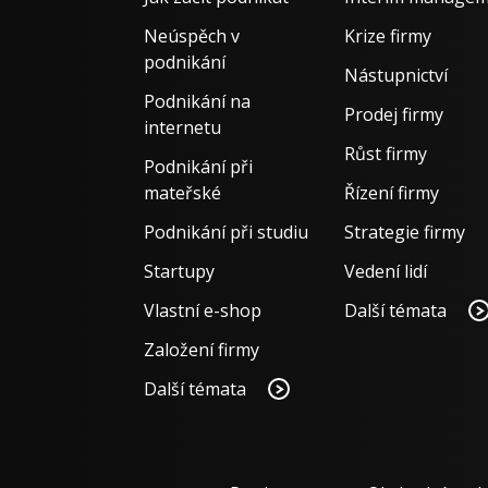
Neúspěch v
Krize firmy
podnikání
Nástupnictví
Podnikání na
Prodej firmy
internetu
Růst firmy
Podnikání při
mateřské
Řízení firmy
Podnikání při studiu
Strategie firmy
Startupy
Vedení lidí
Vlastní e-shop
Další témata
Založení firmy
Další témata