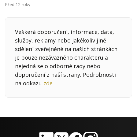
Kontakt
Před 12 roky
Obchodní podmínky
Hledaná fráze
Veškerá doporučení, informace, data,
Hledat
služby, reklamy nebo jakékoliv jiné
sdělení zveřejněné na našich stránkách
je pouze nezávazného charakteru a
nejedná se o odborné rady nebo
doporučení z naší strany. Podrobnosti
na odkazu
zde
.