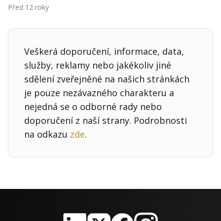
Kontakt
Před 12 roky
Obchodní podmínky
Hledaná fráze
Veškerá doporučení, informace, data,
Hledat
služby, reklamy nebo jakékoliv jiné
sdělení zveřejněné na našich stránkách
je pouze nezávazného charakteru a
nejedná se o odborné rady nebo
doporučení z naší strany. Podrobnosti
na odkazu
zde
.