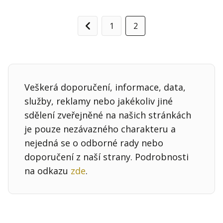
1
2
Předchozí
Veškerá doporučení, informace, data,
služby, reklamy nebo jakékoliv jiné
sdělení zveřejněné na našich stránkách
je pouze nezávazného charakteru a
nejedná se o odborné rady nebo
doporučení z naší strany. Podrobnosti
na odkazu
zde
.