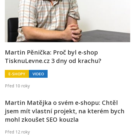
Kontakt
Obchodní podmínky
Hledaná fráze
Hledat
Martin Pěnička: Proč byl e-shop
TisknuLevne.cz 3 dny od krachu?
E-SHOPY
VIDEO
Před 10 roky
Martin Matějka o svém e-shopu: Chtěl
jsem mít vlastní projekt, na kterém bych
mohl zkoušet SEO kouzla
Před 12 roky