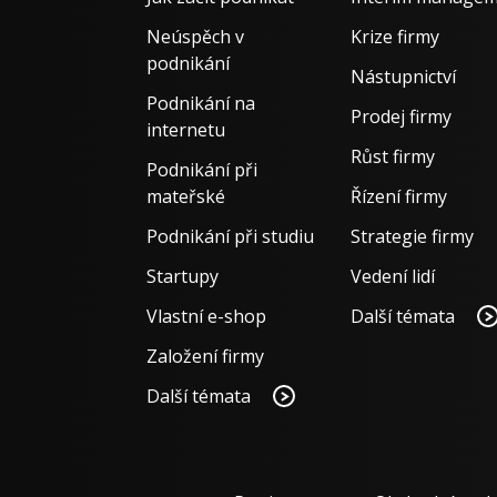
Neúspěch v
Krize firmy
podnikání
Nástupnictví
Podnikání na
Prodej firmy
internetu
Růst firmy
Podnikání při
mateřské
Řízení firmy
Podnikání při studiu
Strategie firmy
Startupy
Vedení lidí
Vlastní e-shop
Další témata
Založení firmy
Další témata