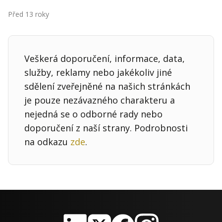
Kontakt
Před 13 roky
Obchodní podmínky
Hledaná fráze
Hledat
Veškerá doporučení, informace, data,
služby, reklamy nebo jakékoliv jiné
sdělení zveřejněné na našich stránkách
je pouze nezávazného charakteru a
nejedná se o odborné rady nebo
doporučení z naší strany. Podrobnosti
na odkazu
zde
.