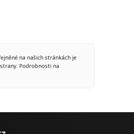
řejněné na našich stránkách je
strany. Podrobnosti na
cz