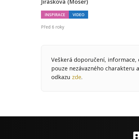
Jirásková (Moser)
INSPIRACE
VIDEO
Před 6 roky
Veškerá doporučení, informace, d
pouze nezávazného charakteru a 
odkazu
zde
.