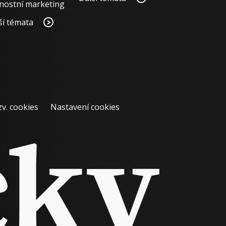
nostní marketing
ší témata
zv. cookies
Nastavení cookies