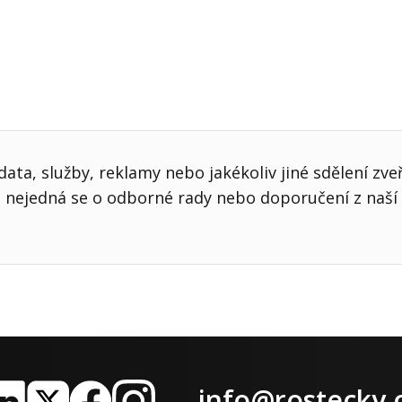
ata, služby, reklamy nebo jakékoliv jiné sdělení zve
nejedná se o odborné rady nebo doporučení z naší 
info@rostecky.