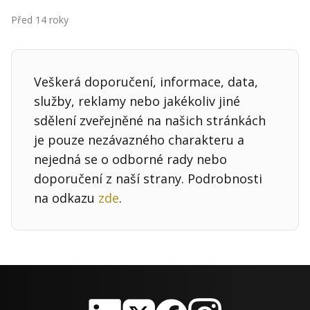
Kontakt
Před 14 roky
Obchodní podmínky
Hledaná fráze
Hledat
Veškerá doporučení, informace, data,
služby, reklamy nebo jakékoliv jiné
sdělení zveřejněné na našich stránkách
je pouze nezávazného charakteru a
nejedná se o odborné rady nebo
doporučení z naší strany. Podrobnosti
na odkazu
zde
.