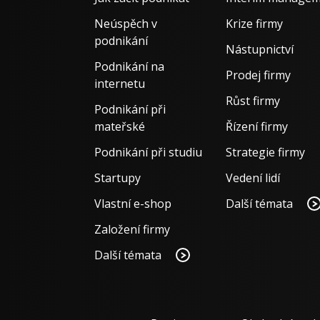
Neúspěch v
Krize firmy
podnikání
Nástupnictví
Podnikání na
Prodej firmy
internetu
Růst firmy
Podnikání při
mateřské
Řízení firmy
Podnikání při studiu
Strategie firmy
Startupy
Vedení lidí
Vlastní e-shop
Další témata
Založení firmy
Další témata