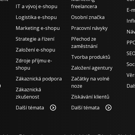
IT a vývoj e-shopu
freelancera
E-m
Logistika e-shopu
Osobní značka
Inf
Marketing e-shopu
Pracovní návyky
Náv
Strategie a řízení
Přechod ze
PPC
zaměstnání
Založení e-shopu
SE
Tvorba produktů
Zdroje příjmu e-
Soci
shopu
Založení agentury
Věr
Zákaznická podpora
Začátky na volné
noze
Dal
Zákaznická
zkušenost
Získávání klientů
Další témata
Další témata