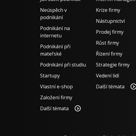
Neúspěch v
Krize firmy
podnikání
Nástupnictví
Podnikání na
Prodej firmy
internetu
Růst firmy
Podnikání při
mateřské
Řízení firmy
Podnikání při studiu
Strategie firmy
Startupy
Vedení lidí
Vlastní e-shop
Další témata
Založení firmy
Další témata