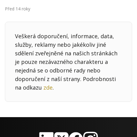
Kontakt
Před 14 roky
Obchodní podmínky
Hledaná fráze
Hledat
Veškerá doporučení, informace, data,
služby, reklamy nebo jakékoliv jiné
sdělení zveřejněné na našich stránkách
je pouze nezávazného charakteru a
nejedná se o odborné rady nebo
doporučení z naší strany. Podrobnosti
na odkazu
zde
.