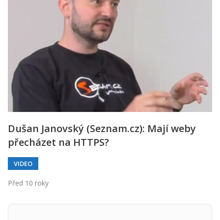
Dušan Janovský (Seznam.cz): Mají weby
přecházet na HTTPS?
VIDEO
Před 10 roky