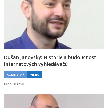
Kontakt
Obchodní podmínky
Hledaná fráze
Hledat
Dušan Janovský: Historie a budoucnost
internetových vyhledávačů
KOMENTÁŘ
VIDEO
Před 10 roky