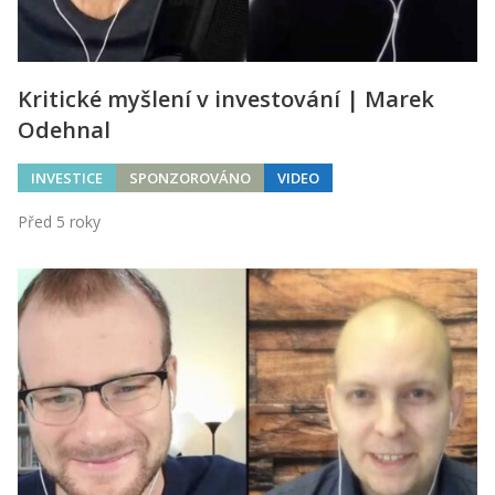
Kritické myšlení v investování | Marek
Odehnal
INVESTICE
SPONZOROVÁNO
VIDEO
Před 5 roky