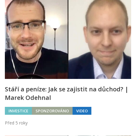
Stáří a peníze: Jak se zajistit na důchod? |
Marek Odehnal
INVESTICE
SPONZOROVÁNO
VIDEO
Před 5 roky