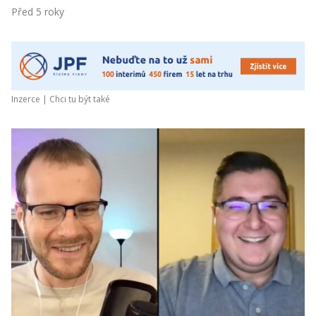
Před 5 roky
Inzerce |
Chci tu být také