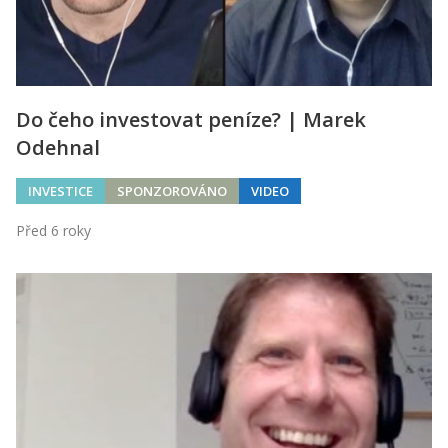
Do čeho investovat peníze? | Marek
Odehnal
INVESTICE
SPONZOROVÁNO
VIDEO
Před 6 roky