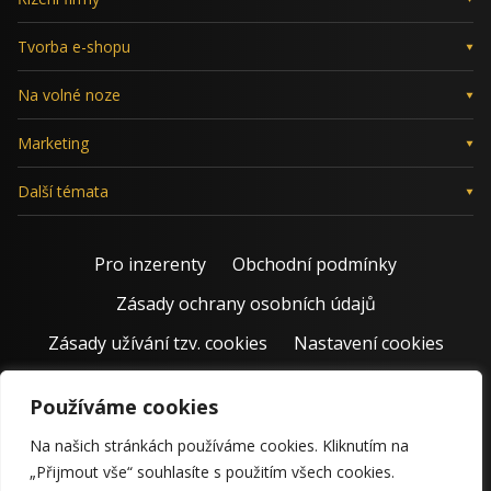
Tvorba e-shopu
Na volné noze
Marketing
Další témata
Pro inzerenty
Obchodní podmínky
Zásady ochrany osobních údajů
Zásady užívání tzv. cookies
Nastavení cookies
Používáme cookies
Na našich stránkách používáme cookies. Kliknutím na
„Přijmout vše“ souhlasíte s použitím všech cookies.