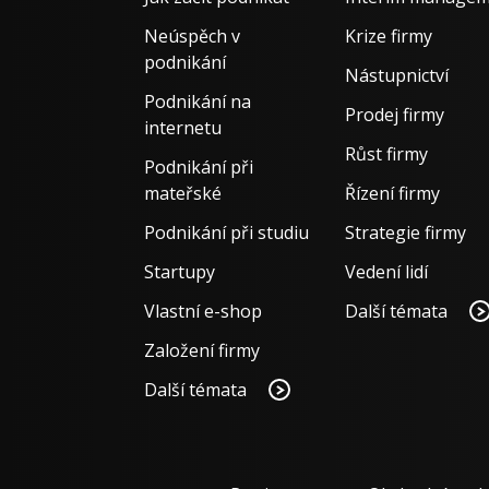
Neúspěch v
Krize firmy
podnikání
Nástupnictví
Podnikání na
Prodej firmy
internetu
Růst firmy
Podnikání při
mateřské
Řízení firmy
Podnikání při studiu
Strategie firmy
Startupy
Vedení lidí
Vlastní e-shop
Další témata
Založení firmy
Další témata