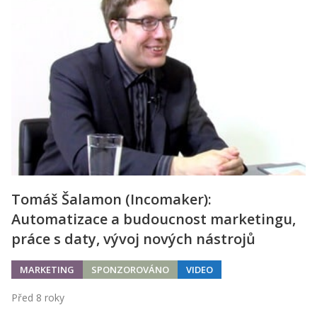
Tomáš Šalamon (Incomaker):
Automatizace a budoucnost marketingu,
práce s daty, vývoj nových nástrojů
MARKETING
SPONZOROVÁNO
VIDEO
Před 8 roky