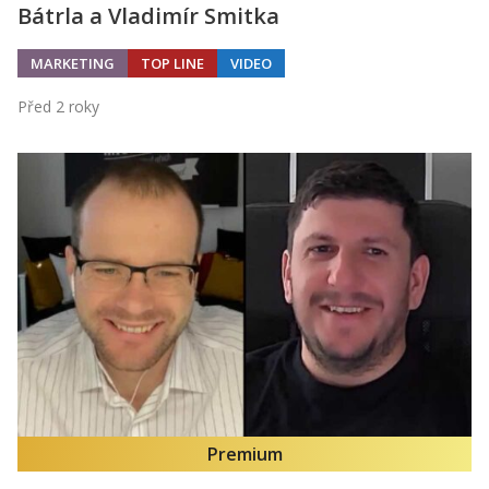
Bátrla a Vladimír Smitka
MARKETING
TOP LINE
VIDEO
Před 2 roky
Premium