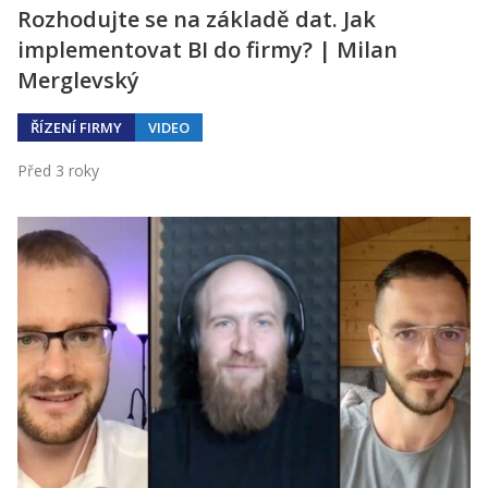
Rozhodujte se na základě dat. Jak
implementovat BI do firmy? | Milan
Merglevský
ŘÍZENÍ FIRMY
VIDEO
Před 3 roky