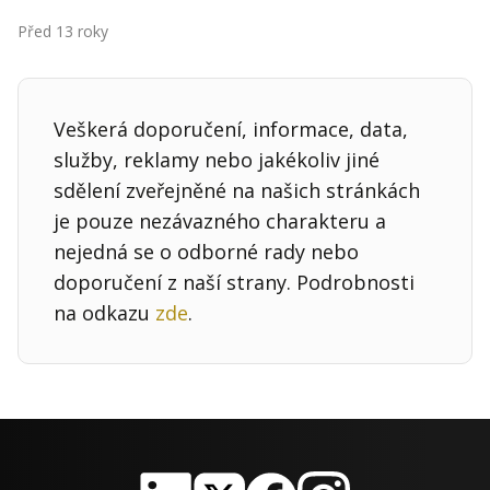
Kontakt
Před 13 roky
Obchodní podmínky
Hledaná fráze
Hledat
Veškerá doporučení, informace, data,
služby, reklamy nebo jakékoliv jiné
sdělení zveřejněné na našich stránkách
je pouze nezávazného charakteru a
nejedná se o odborné rady nebo
doporučení z naší strany. Podrobnosti
na odkazu
zde
.