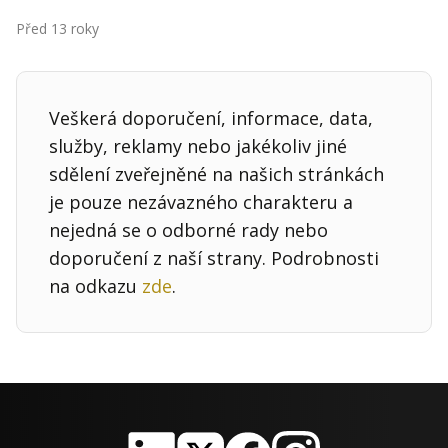
Kontakt
Před 13 roky
Obchodní podmínky
Hledaná fráze
Hledat
Veškerá doporučení, informace, data,
služby, reklamy nebo jakékoliv jiné
sdělení zveřejněné na našich stránkách
je pouze nezávazného charakteru a
nejedná se o odborné rady nebo
doporučení z naší strany. Podrobnosti
na odkazu
zde
.