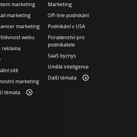
tent marketing
Marketing
ail marketing
Off-line podnikání
luencer marketing
Podnikání v USA
štěvnost webu
Poradenství pro
podnikatele
 reklama
SaaS byznys
O
Umělá inteligence
ální sítě
Další témata
nostní marketing
ší témata