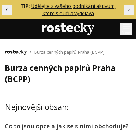
ělání
TIP:
Udělejte z vašeho podnikání aktivum,
Předchozí
Dal
které slouží a vydělává
Menu
Mentoring
Burza cenných papírů Praha (BCPP)
Domů
Podcasty
Burza cenných papírů Praha
Solo
(BCPP)
Akce
Inzerce
Nejnovější obsah:
O mně
Co to jsou opce a jak se s nimi obchoduje?
Přihlášení