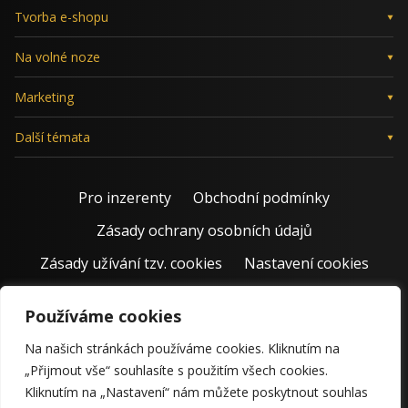
Tvorba e-shopu
Na volné noze
Marketing
Další témata
Pro inzerenty
Obchodní podmínky
Zásady ochrany osobních údajů
Zásady užívání tzv. cookies
Nastavení cookies
Používáme cookies
Na našich stránkách používáme cookies. Kliknutím na
„Přijmout vše“ souhlasíte s použitím všech cookies.
Kliknutím na „Nastavení“ nám můžete poskytnout souhlas