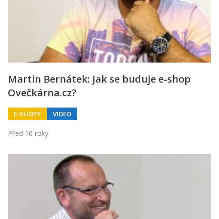
Martin Bernátek: Jak se buduje e-shop
Ovečkárna.cz?
E-SHOPY
VIDEO
Před 10 roky