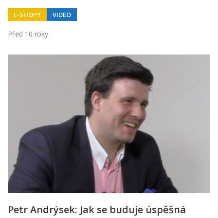
E-SHOPY
VIDEO
Před 10 roky
Petr Andrýsek: Jak se buduje úspěšná