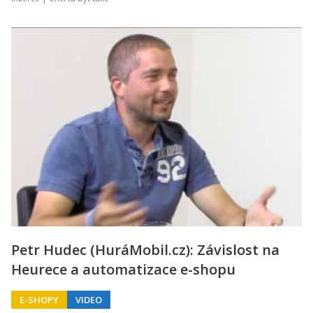
Petr Hudec (HuráMobil.cz): Závislost na
Heurece a automatizace e-shopu
E-SHOPY
VIDEO