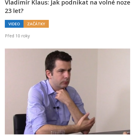
Vladimír Klaus: Jak podnikat na volné noze
23 let?
VIDEO
ZAČÁTKY
Před 10 roky