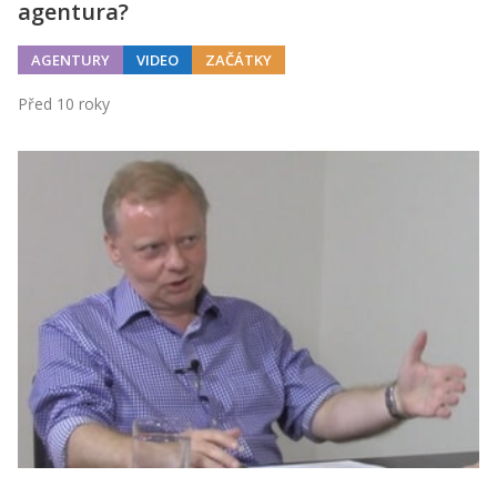
agentura?
AGENTURY
VIDEO
ZAČÁTKY
Před 10 roky