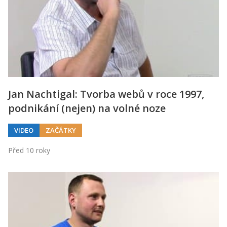
Jan Nachtigal: Tvorba webů v roce 1997,
podnikání (nejen) na volné noze
VIDEO
ZAČÁTKY
Před 10 roky