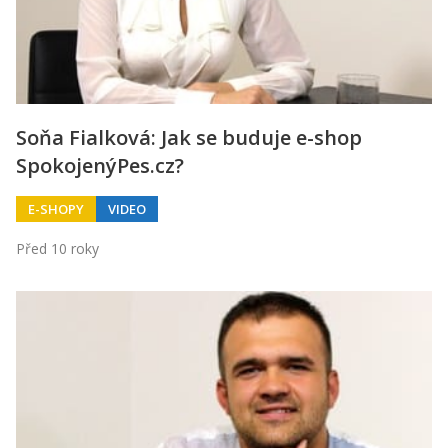
Kontakt
Obchodní podmínky
Hledaná fráze
Hledat
Soňa Fialková: Jak se buduje e-shop
SpokojenýPes.cz?
E-SHOPY
VIDEO
Před 10 roky