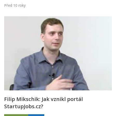
Před 10 roky
Filip Mikschik: Jak vznikl portál
StartupJobs.cz?