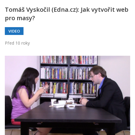
Tomáš Vyskočil (Edna.cz): Jak vytvořit web
pro masy?
VIDEO
Před 10 roky