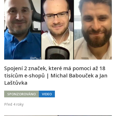
Spojení 2 značek, které má pomoci až 18
tisícům e-shopů | Michal Babouček a Jan
Laštůvka
SPONZOROVÁNO
VIDEO
Před 4 roky