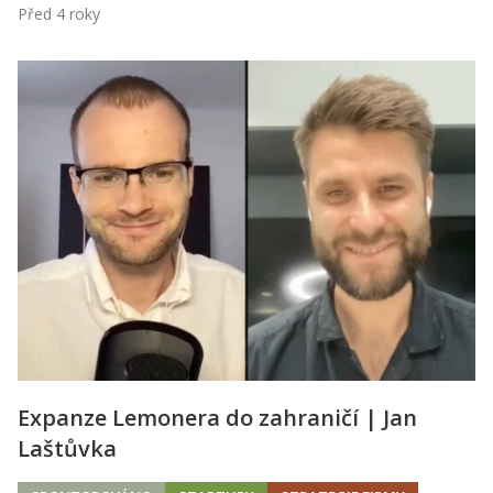
Před 4 roky
Expanze Lemonera do zahraničí | Jan
Laštůvka