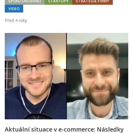
SPONZOROVÁNO
STARTUPY
STRATEGIE FIRMY
VIDEO
Před 4 roky
Aktuální situace v e-commerce: Následky