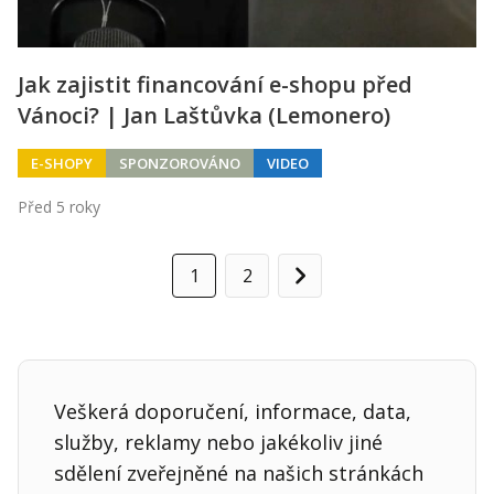
Jak zajistit financování e-shopu před
Vánoci? | Jan Laštůvka (Lemonero)
E-SHOPY
SPONZOROVÁNO
VIDEO
Před 5 roky
1
2
Další
Veškerá doporučení, informace, data,
služby, reklamy nebo jakékoliv jiné
sdělení zveřejněné na našich stránkách