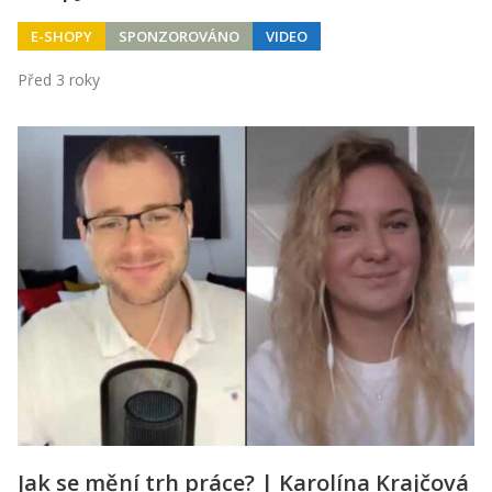
E-SHOPY
SPONZOROVÁNO
VIDEO
Před 3 roky
Jak se mění trh práce? | Karolína Krajčová