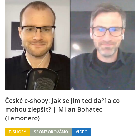
České e-shopy: Jak se jim teď daří a co
mohou zlepšit? | Milan Bohatec
(Lemonero)
E-SHOPY
SPONZOROVÁNO
VIDEO