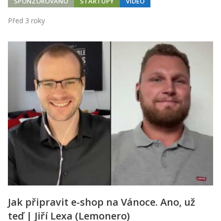
SPONZOROVÁNO
STARTUPY
VIDEO
Před 3 roky
Jak připravit e-shop na Vánoce. Ano, už
teď | Jiří Lexa (Lemonero)