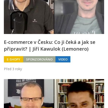
E-commerce v Česku: Co ji čeká a jak se
připravit? | Jiří Kawulok (Lemonero)
E-SHOPY
SPONZOROVÁNO
VIDEO
Před 3 roky