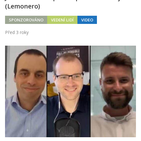
(Lemonero)
SPONZOROVÁNO
VEDENÍ LIDÍ
VIDEO
Před 3 roky