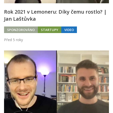
Rok 2021 v Lemoneru: Díky čemu rostlo? |
Jan Laštůvka
SPONZOROVÁNO
STARTUPY
VIDEO
Před 5 roky