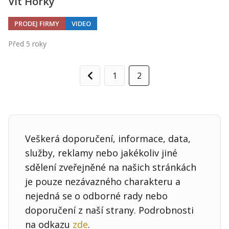
Vít Horký
PRODEJ FIRMY
VIDEO
Před 5 roky
1
2
Předchozí
Veškerá doporučení, informace, data,
služby, reklamy nebo jakékoliv jiné
sdělení zveřejněné na našich stránkách
je pouze nezávazného charakteru a
nejedná se o odborné rady nebo
doporučení z naší strany. Podrobnosti
na odkazu
zde
.