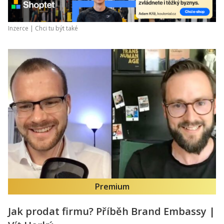
Inzerce |
Chci tu být také
Premium
Jak prodat firmu? Příběh Brand Embassy |