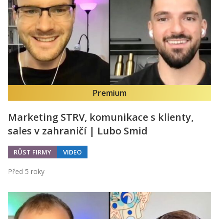
Premium
Marketing STRV, komunikace s klienty,
sales v zahraničí | Lubo Smid
RŮST FIRMY
VIDEO
Před 5 roky