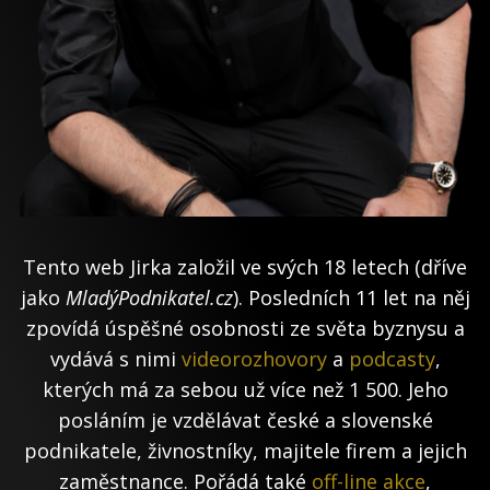
Tento web Jirka založil ve svých 18 letech (dříve
jako
MladýPodnikatel.cz
). Posledních 11 let na něj
zpovídá úspěšné osobnosti ze světa byznysu a
vydává s nimi
videorozhovory
a
podcasty
,
kterých má za sebou už více než 1 500. Jeho
posláním je vzdělávat české a slovenské
podnikatele, živnostníky, majitele firem a jejich
zaměstnance. Pořádá také
off-line akce
,