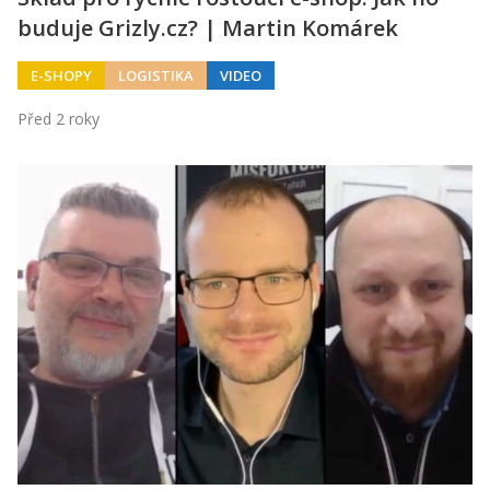
buduje Grizly.cz? | Martin Komárek
E-SHOPY
LOGISTIKA
VIDEO
Před 2 roky