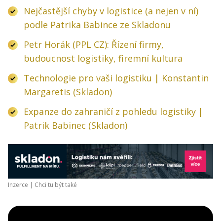
Nejčastější chyby v logistice (a nejen v ní)
podle Patrika Babince ze Skladonu
Petr Horák (PPL CZ): Řízení firmy,
budoucnost logistiky, firemní kultura
Technologie pro vaši logistiku | Konstantin
Margaretis (Skladon)
Expanze do zahraničí z pohledu logistiky |
Patrik Babinec (Skladon)
Inzerce |
Chci tu být také