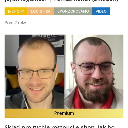
E-SHOPY
LOGISTIKA
SPONZOROVÁNO
VIDEO
Před 2 roky
Premium
Sklad pro rychle rostoucí e-shop. Jak ho