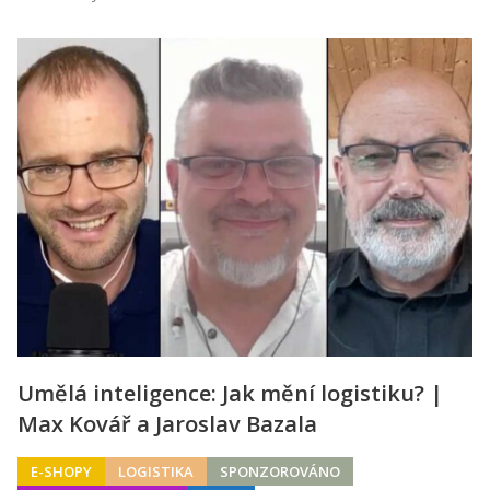
Umělá inteligence: Jak mění logistiku? |
Max Kovář a Jaroslav Bazala
E-SHOPY
LOGISTIKA
SPONZOROVÁNO