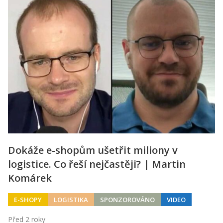
Dokáže e-shopům ušetřit miliony v
logistice. Co řeší nejčastěji? | Martin
Komárek
E-SHOPY
LOGISTIKA
SPONZOROVÁNO
VIDEO
Před 2 roky