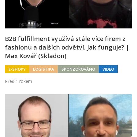
B2B fulfillment využívá stále více firem z
fashionu a dalších odvětví. Jak funguje? |
Max Kovář (Skladon)
E-SHOPY
LOGISTIKA
SPONZOROVÁNO
VIDEO
Před 1 rokem