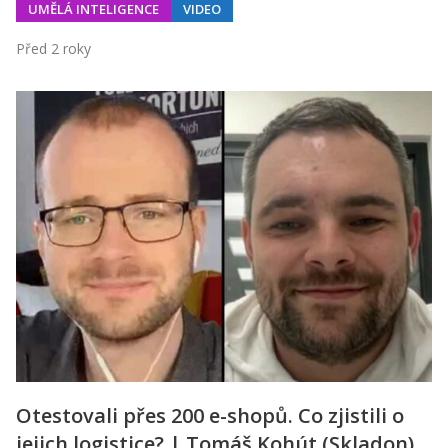
UMĚLÁ INTELIGENCE
VIDEO
Před 2 roky
Otestovali přes 200 e-shopů. Co zjistili o
jejich logistice? | Tomáš Kohút (Skladon)