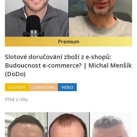
Premium
Slotové doručování zboží z e-shopů:
Budoucnost e-commerce? | Michal Menšík
(DoDo)
E-SHOPY
LOGISTIKA
VIDEO
Před 2 roky