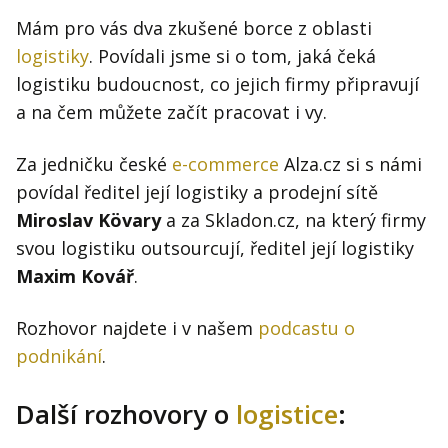
Mám pro vás dva zkušené borce z oblasti
logistiky
. Povídali jsme si o tom, jaká čeká
logistiku budoucnost, co jejich firmy připravují
a na čem můžete začít pracovat i vy.
Za jedničku české
e-commerce
Alza.cz si s námi
povídal ředitel její logistiky a prodejní sítě
Miroslav Kövary
a za Skladon.cz, na který firmy
svou logistiku outsourcují, ředitel její logistiky
Maxim Kovář
.
Rozhovor najdete i v našem
podcastu o
podnikání
.
Další rozhovory o
logistice
: