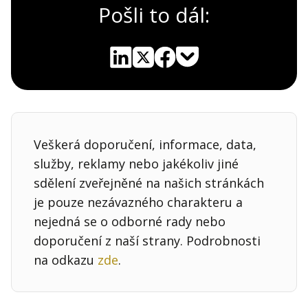
Pošli to dál:
Pocket
Linkedin
X
Sdílet
Veškerá doporučení, informace, data,
služby, reklamy nebo jakékoliv jiné
sdělení zveřejněné na našich stránkách
je pouze nezávazného charakteru a
nejedná se o odborné rady nebo
doporučení z naší strany. Podrobnosti
na odkazu
zde
.