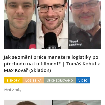
Jak se změní práce manažera logistiky po
přechodu na fulfillment? | Tomáš Kohút a
Max Kovář (Skladon)
E-SHOPY
LOGISTIKA
SPONZOROVÁNO
VIDEO
Před 2 roky