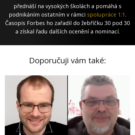
přednáší na vysokých školách a pomáhá s
podnikáním ostatním v rámci
spolupráce 1:1
.
Časopis Forbes ho zařadil do žebříčku 30 pod 30
a získal řadu dalších ocenění a nominací.
Doporučuji vám také: