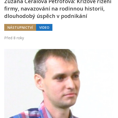
Zuzana Ceralová Petrofová: Krizové řízení
firmy, navazování na rodinnou historii,
dlouhodobý úspěch v podnikání
NÁSTUPNICTVÍ
VIDEO
Před 8 roky