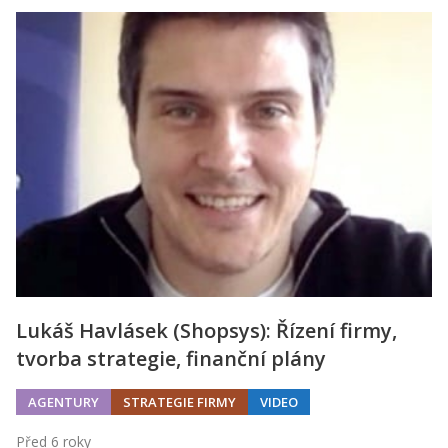
Lukáš Havlásek (Shopsys): Řízení firmy,
tvorba strategie, finanční plány
AGENTURY
STRATEGIE FIRMY
VIDEO
Před 6 roky