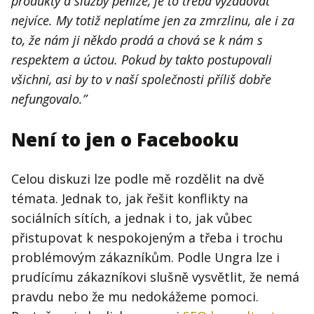
produkty a služby peníze, je to třeba vyžadovat
nejvíce. My totiž neplatíme jen za zmrzlinu, ale i za
to, že nám ji někdo prodá a chová se k nám s
respektem a úctou. Pokud by takto postupovali
všichni, asi by to v naší společnosti příliš dobře
nefungovalo.”
Není to jen o Facebooku
Celou diskuzi lze podle mě rozdělit na dvě
témata. Jednak to, jak řešit konflikty na
sociálních sítích, a jednak i to, jak vůbec
přistupovat k nespokojeným a třeba i trochu
problémovým zákazníkům. Podle Ungra lze i
prudícímu zákazníkovi slušně vysvětlit, že nemá
pravdu nebo že mu nedokážeme pomoci.