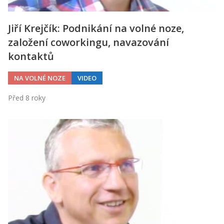
Jiří Krejčík: Podnikání na volné noze,
založení coworkingu, navazování
kontaktů
NA VOLNÉ NOZE
VIDEO
Před 8 roky