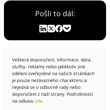
Pošli to dál:
Pocket
Linkedin
X
Sdílet
Veškerá doporučení, informace, data,
služby, reklamy nebo jakékoliv jiné
sdělení zveřejněné na našich stránkách
je pouze nezávazného charakteru a
nejedná se o odborné rady nebo
doporučení z naší strany. Podrobnosti
na odkazu
zde
.