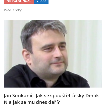
NA VOLNÉ NOZE
VIDEO
Před 7 roky
Ján Simkanič: Jak se spouštěl český Deník
N a jak se mu dnes daří?