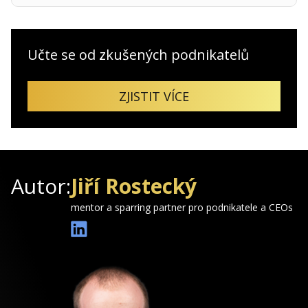
Učte se od zkušených podnikatelů
ZJISTIT VÍCE
Autor:
Jiří Rostecký
mentor a sparring partner pro podnikatele a CEOs