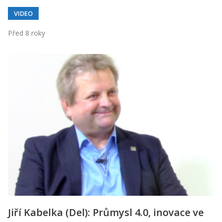
VIDEO
Před 8 roky
Jiří Kabelka (Del): Průmysl 4.0, inovace ve