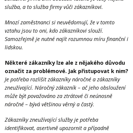
služba, a to služba firmy vůči zákazníkovi.
Mnozí zaměstnanci si neuvědomují, že v tomto
vztahu jsou to oni, kdo zákazníkovi slouží.
Samozřejmě je nutné najít rozumnou míru finanční i
lidskou.
Některé zákazníky lze ale z nějakého důvodu
označit za problémové. Jak přistupovat k nim?
Je potřeba rozlišit zákazníky náročné a zákazníky
zneužívající. Náročný zákazník – ač jeho obsloužení
může být považováno za ztrátové či neúnosně
náročné – bývá většinou věrný a častý.
Zákazníky zneužívající služby je potřeba
identifikovat, asertivně upozornit a případně