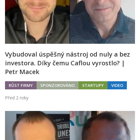
Vybudoval úspěšný nástroj od nuly a bez
investora. Díky čemu Caflou vyrostlo? |
Petr Macek
RŮST FIRMY
SPONZOROVÁNO
STARTUPY
VIDEO
Před 2 roky