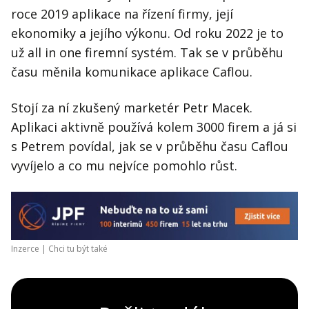
roce 2019 aplikace na řízení firmy, její
ekonomiky a jejího výkonu. Od roku 2022 je to
už all in one firemní systém. Tak se v průběhu
času měnila komunikace aplikace Caflou.
Stojí za ní zkušený marketér Petr Macek.
Aplikaci aktivně používá kolem 3000 firem a já si
s Petrem povídal, jak se v průběhu času Caflou
vyvíjelo a co mu nejvíce pomohlo růst.
Inzerce |
Chci tu být také