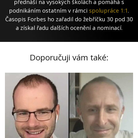
přednáší na vysokých školách a pomáhá s
podnikáním ostatním v rámci
spolupráce 1:1
.
Časopis Forbes ho zařadil do žebříčku 30 pod 30
a získal řadu dalších ocenění a nominací.
Doporučuji vám také: