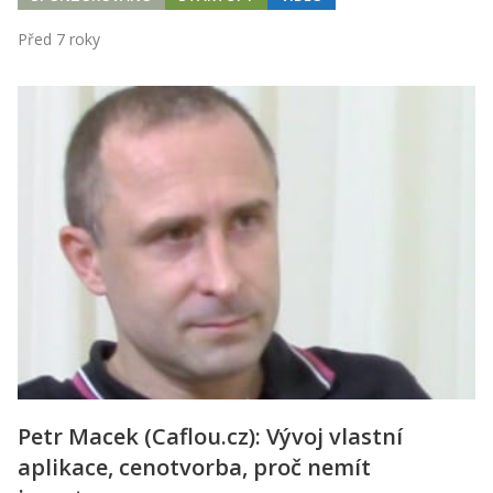
Před 7 roky
Petr Macek (Caflou.cz): Vývoj vlastní
aplikace, cenotvorba, proč nemít