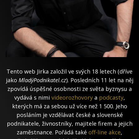
Tento web Jirka založil ve svých 18 letech (dříve
jako
MladýPodnikatel.cz
). Posledních 11 let na něj
zpovídá úspěšné osobnosti ze světa byznysu a
vydává s nimi
videorozhovory
a
podcasty
,
kterých má za sebou už více než 1 500. Jeho
posláním je vzdělávat české a slovenské
podnikatele, živnostníky, majitele firem a jejich
zaměstnance. Pořádá také
off-line akce
,