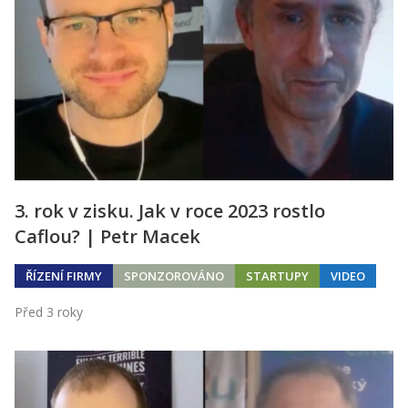
3. rok v zisku. Jak v roce 2023 rostlo
Caflou? | Petr Macek
ŘÍZENÍ FIRMY
SPONZOROVÁNO
STARTUPY
VIDEO
Před 3 roky