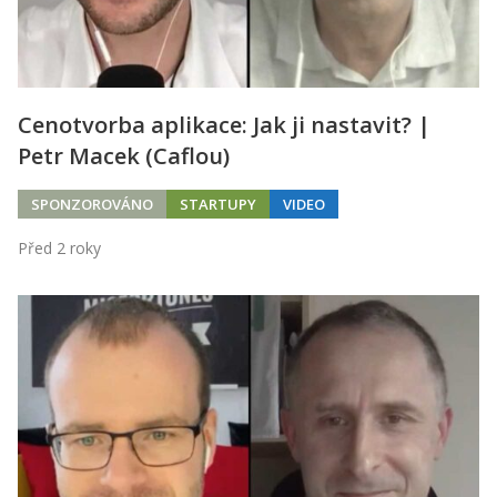
Cenotvorba aplikace: Jak ji nastavit? |
Petr Macek (Caflou)
SPONZOROVÁNO
STARTUPY
VIDEO
Před 2 roky