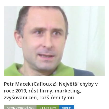
Petr Macek (Caflou.cz): Největší chyby v
roce 2019, růst firmy, marketing,
zvyšování cen, rozšíření týmu
SPONZOROVÁNO
STARTUPY
VIDEO