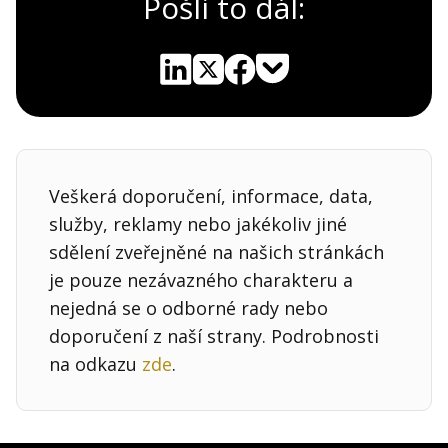
Pošli to dál:
Pocket
Linkedin
X
Sdílet
Veškerá doporučení, informace, data,
služby, reklamy nebo jakékoliv jiné
sdělení zveřejněné na našich stránkách
je pouze nezávazného charakteru a
nejedná se o odborné rady nebo
doporučení z naší strany. Podrobnosti
na odkazu
zde
.