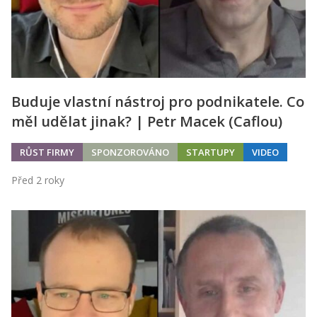
Buduje vlastní nástroj pro podnikatele. Co
měl udělat jinak? | Petr Macek (Caflou)
RŮST FIRMY
SPONZOROVÁNO
STARTUPY
VIDEO
Před 2 roky