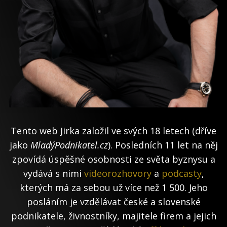
Tento web Jirka založil ve svých 18 letech (dříve
jako
MladýPodnikatel.cz
). Posledních 11 let na něj
zpovídá úspěšné osobnosti ze světa byznysu a
vydává s nimi
videorozhovory
a
podcasty
,
kterých má za sebou už více než 1 500. Jeho
posláním je vzdělávat české a slovenské
podnikatele, živnostníky, majitele firem a jejich