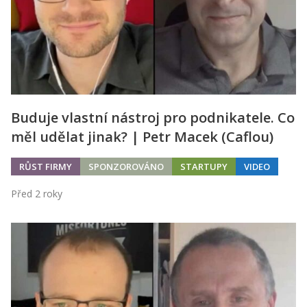
Buduje vlastní nástroj pro podnikatele. Co
měl udělat jinak? | Petr Macek (Caflou)
RŮST FIRMY
SPONZOROVÁNO
STARTUPY
VIDEO
Před 2 roky