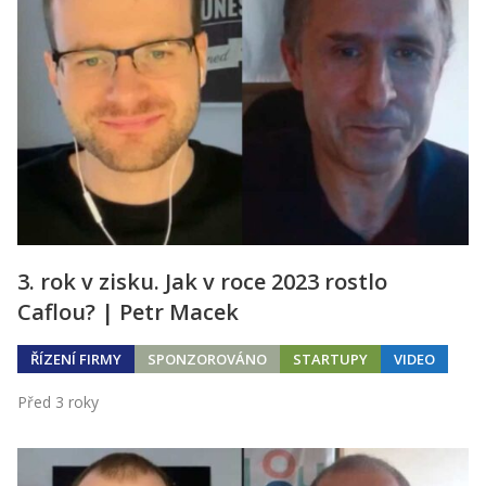
3. rok v zisku. Jak v roce 2023 rostlo
Caflou? | Petr Macek
ŘÍZENÍ FIRMY
SPONZOROVÁNO
STARTUPY
VIDEO
Před 3 roky