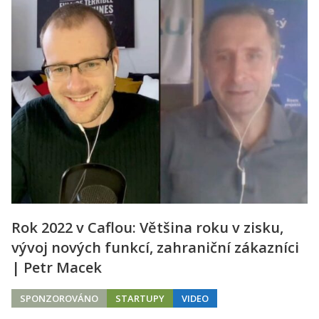
Rok 2022 v Caflou: Většina roku v zisku,
vývoj nových funkcí, zahraniční zákazníci
| Petr Macek
SPONZOROVÁNO
STARTUPY
VIDEO