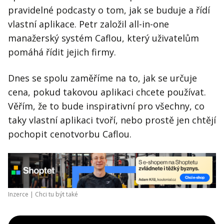
pravidelné podcasty o tom, jak se buduje a řídí
vlastní aplikace. Petr založil all-in-one
manažerský systém Caflou, který uživatelům
pomáhá řídit jejich firmy.
Dnes se spolu zaměříme na to, jak se určuje
cena, pokud takovou aplikaci chcete používat.
Věřím, že to bude inspirativní pro všechny, co
taky vlastní aplikaci tvoří, nebo prostě jen chtějí
pochopit cenotvorbu Caflou.
Inzerce |
Chci tu být také