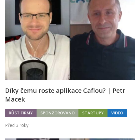
Díky čemu roste aplikace Caflou? | Petr
Macek
RŮST FIRMY
SPONZOROVÁNO
STARTUPY
VIDEO
Před 3 roky