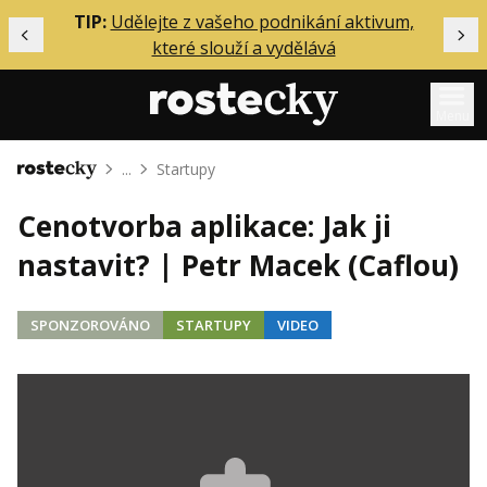
ělání
TIP:
Udělejte z vašeho podnikání aktivum,
Předchozí
Dal
které slouží a vydělává
Menu
...
Startupy
Domů
Mentoring
Cenotvorba aplikace: Jak ji
Podcasty
nastavit? | Petr Macek (Caflou)
Solo
Akce
SPONZOROVÁNO
STARTUPY
VIDEO
Inzerce
O mně
Přihlášení