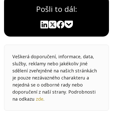
Pošli to dál:
Pocket
Linkedin
X
Sdílet
Veškerá doporučení, informace, data,
služby, reklamy nebo jakékoliv jiné
sdělení zveřejněné na našich stránkách
je pouze nezávazného charakteru a
nejedná se o odborné rady nebo
doporučení z naší strany. Podrobnosti
na odkazu
zde
.