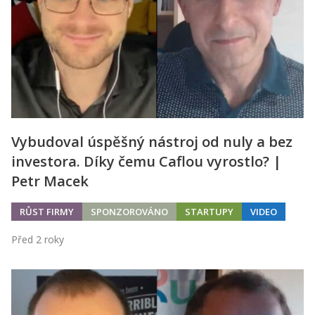
Vybudoval úspěšný nástroj od nuly a bez
investora. Díky čemu Caflou vyrostlo? |
Petr Macek
RŮST FIRMY
SPONZOROVÁNO
STARTUPY
VIDEO
Před 2 roky