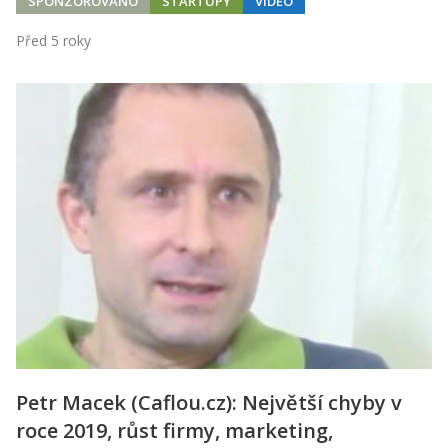
SPONZOROVÁNO
STARTUPY
VIDEO
Před 5 roky
Petr Macek (Caflou.cz): Největší chyby v
roce 2019, růst firmy, marketing,