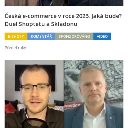
Česká e-commerce v roce 2023. Jaká bude?
Duel Shoptetu a Skladonu
E-SHOPY
KOMENTÁŘ
SPONZOROVÁNO
VIDEO
Před 4 roky