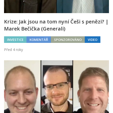
Krize: Jak jsou na tom nyní Češi s penězi? |
Marek Bečička (Generali)
INVESTICE
KOMENTÁŘ
SPONZOROVÁNO
VIDEO
Před 4 roky