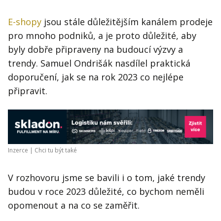
E-shopy
jsou stále důležitějším kanálem prodeje
pro mnoho podniků, a je proto důležité, aby
byly dobře připraveny na budoucí výzvy a
trendy. Samuel Ondrišák nasdílel praktická
doporučení, jak se na rok 2023 co nejlépe
připravit.
Inzerce |
Chci tu být také
V rozhovoru jsme se bavili i o tom, jaké trendy
budou v roce 2023 důležité, co bychom neměli
opomenout a na co se zaměřit.