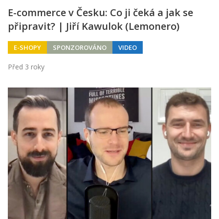
E-commerce v Česku: Co ji čeká a jak se
připravit? | Jiří Kawulok (Lemonero)
E-SHOPY
SPONZOROVÁNO
VIDEO
Před 3 roky