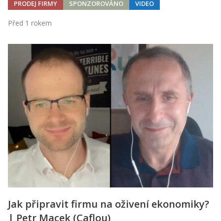
PRODEJ FIRMY
SPONZOROVÁNO
VIDEO
Před 1 rokem
Jak připravit firmu na oživení ekonomiky?
| Petr Macek (Caflou)