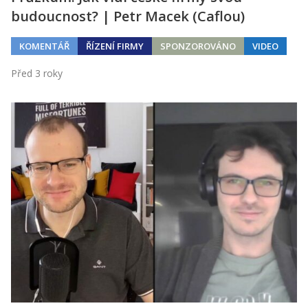
budoucnost? | Petr Macek (Caflou)
KOMENTÁŘ
ŘÍZENÍ FIRMY
SPONZOROVÁNO
VIDEO
Před 3 roky