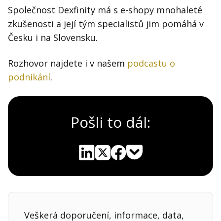
Společnost Dexfinity má s e-shopy mnohaleté
zkušenosti a její tým specialistů jim pomáhá v
Česku i na Slovensku.
Rozhovor najdete i v našem
podcastu o
podnikání
.
Pošli to dál:
Pocket
Linkedin
X
Sdílet
Veškerá doporučení, informace, data,