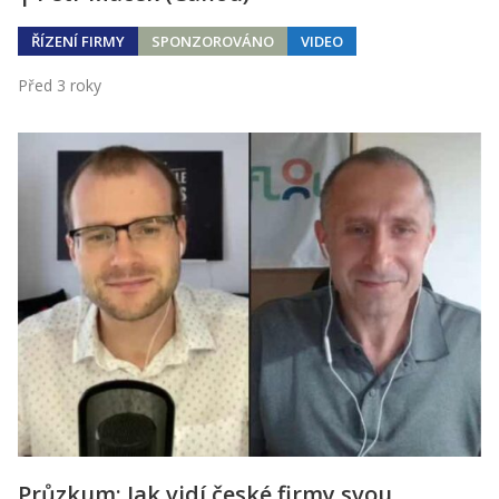
ŘÍZENÍ FIRMY
SPONZOROVÁNO
VIDEO
Před 3 roky
Průzkum: Jak vidí české firmy svou