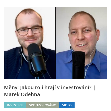
Měny: Jakou roli hrají v investování? |
Marek Odehnal
INVESTICE
SPONZOROVÁNO
VIDEO