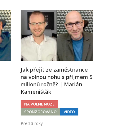
Jak přejít ze zaměstnance
na volnou nohu s příjmem 5
milionů ročně? | Marián
Kamenišťák
NA VOLNÉ NOZE
SPONZOROVÁNO
VIDEO
Před 3 roky