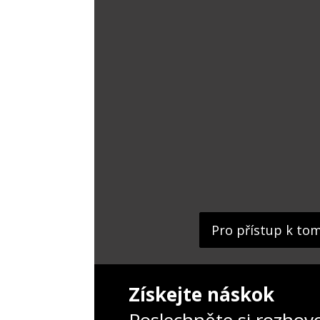
Pro přístup k to
Získejte náskok