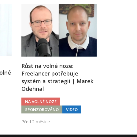
Růst na volné noze:
olné
Freelancer potřebuje
systém a strategii | Marek
Odehnal
NA VOLNÉ NOZE
SPONZOROVÁNO
VIDEO
Před 2 měsíce