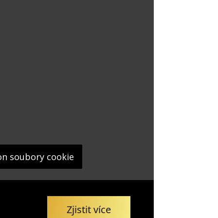
on soubory cookie
Zjistit více