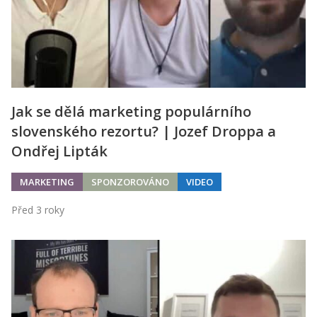
Jak se dělá marketing populárního
slovenského rezortu? | Jozef Droppa a
Ondřej Lipták
MARKETING
SPONZOROVÁNO
VIDEO
Před 3 roky