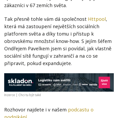
zákazníci v 67 zemích světa.
Tak přesně tohle vám dá společnost
Httpool
,
která má zastoupení největších sociálních
platforem světa a díky tomu i přístup k
obrovskému množství know-how. S jejím šéfem
Ondřejem Pavelkem jsem si povídal, jak vlastně
sociální sítě fungují v zahraničí a na co se
připravit, pokud expandujete.
Inzerce |
Chci tu být také
Rozhovor najdete i v našem
podcastu o
podnikání
.