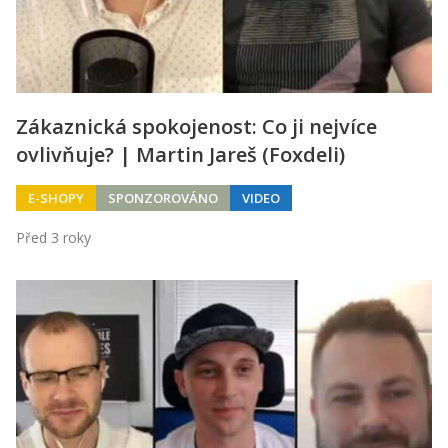
Zákaznická spokojenost: Co ji nejvíce
ovlivňuje? | Martin Jareš (Foxdeli)
E-SHOPY
SPONZOROVÁNO
VIDEO
Před 3 roky