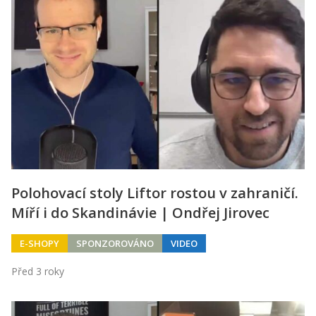
Polohovací stoly Liftor rostou v zahraničí.
Míří i do Skandinávie | Ondřej Jirovec
E-SHOPY
SPONZOROVÁNO
VIDEO
Před 3 roky