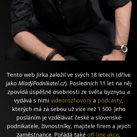
Tento web Jirka založil ve svých 18 letech (dříve
jako
MladýPodnikatel.cz
). Posledních 11 let na něj
zpovídá úspěšné osobnosti ze světa byznysu a
vydává s nimi
videorozhovory
a
podcasty
,
kterých má za sebou už více než 1 500. Jeho
posláním je vzdělávat české a slovenské
podnikatele, živnostníky, majitele firem a jejich
zaměstnance. Pořádá také
off-line akce
,