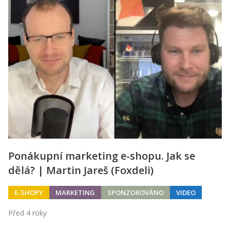
Ponákupní marketing e-shopu. Jak se
dělá? | Martin Jareš (Foxdeli)
E-SHOPY
MARKETING
SPONZOROVÁNO
VIDEO
Před 4 roky