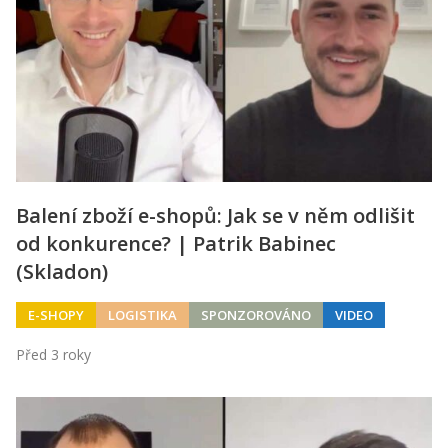
Balení zboží e-shopů: Jak se v něm odlišit
od konkurence? | Patrik Babinec
(Skladon)
E-SHOPY
LOGISTIKA
SPONZOROVÁNO
VIDEO
Před 3 roky