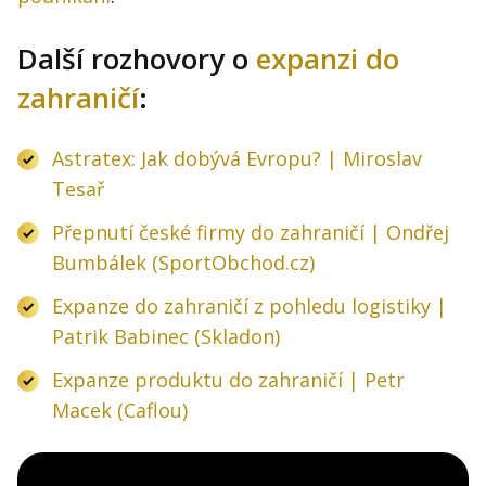
Další rozhovory o
expanzi do
zahraničí
:
Astratex: Jak dobývá Evropu? | Miroslav
Tesař
Přepnutí české firmy do zahraničí | Ondřej
Bumbálek (SportObchod.cz)
Expanze do zahraničí z pohledu logistiky |
Patrik Babinec (Skladon)
Expanze produktu do zahraničí | Petr
Macek (Caflou)