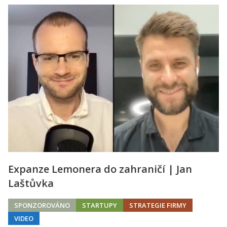
Expanze Lemonera do zahraničí | Jan
Laštůvka
SPONZOROVÁNO
STARTUPY
STRATEGIE FIRMY
VIDEO