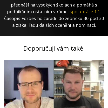
přednáší na vysokých školách a pomáhá s
podnikáním ostatním v rámci
spolupráce 1:1
.
Časopis Forbes ho zařadil do žebříčku 30 pod 30
a získal řadu dalších ocenění a nominací.
Doporučuji vám také: