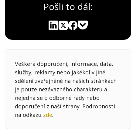
Pošli to dál:
Pocket
Linkedin
X
Sdílet
Veškerá doporučení, informace, data,
služby, reklamy nebo jakékoliv jiné
sdělení zveřejněné na našich stránkách
je pouze nezávazného charakteru a
nejedná se o odborné rady nebo
doporučení z naší strany. Podrobnosti
na odkazu
zde
.