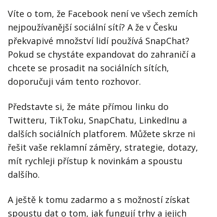
Víte o tom, že Facebook není ve všech zemích
nejpoužívanější sociální sítí? A že v Česku
překvapivé množství lidí používá SnapChat?
Pokud se chystáte expandovat do zahraničí a
chcete se prosadit na sociálních sítích,
doporučuji vám tento rozhovor.
Představte si, že máte přímou linku do
Twitteru, TikToku, SnapChatu, LinkedInu a
dalších sociálních platforem. Můžete skrze ni
řešit vaše reklamní záměry, strategie, dotazy,
mít rychleji přístup k novinkám a spoustu
dalšího.
A ještě k tomu zadarmo a s možností získat
spoustu dat o tom, jak fungují trhy a jejich