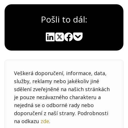
Pošli to dál:
Pocket
Linkedin
X
Sdílet
Veškerá doporučení, informace, data,
služby, reklamy nebo jakékoliv jiné
sdělení zveřejněné na našich stránkách
je pouze nezávazného charakteru a
nejedná se o odborné rady nebo
doporučení z naší strany. Podrobnosti
na odkazu
zde
.