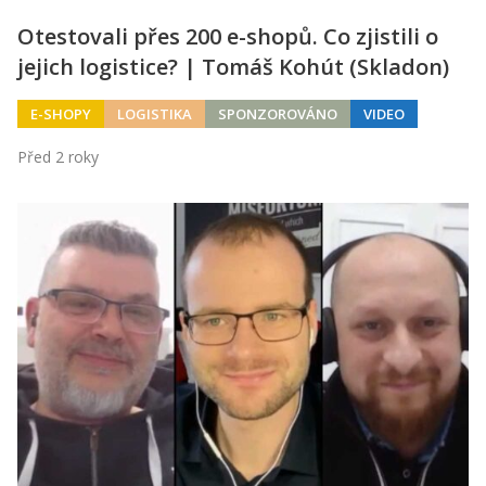
Otestovali přes 200 e-shopů. Co zjistili o
jejich logistice? | Tomáš Kohút (Skladon)
E-SHOPY
LOGISTIKA
SPONZOROVÁNO
VIDEO
Před 2 roky