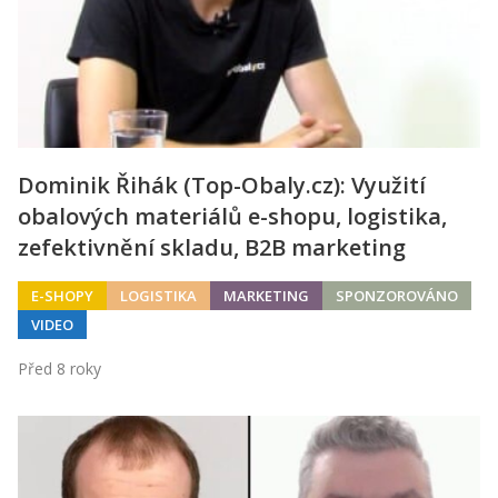
Dominik Řihák (Top-Obaly.cz): Využití
obalových materiálů e-shopu, logistika,
zefektivnění skladu, B2B marketing
E-SHOPY
LOGISTIKA
MARKETING
SPONZOROVÁNO
VIDEO
Před 8 roky