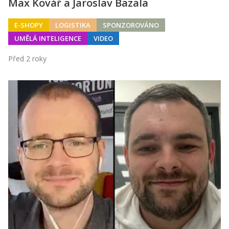
Max Kovář a Jaroslav Bazala
E-SHOPY
LOGISTIKA
SPONZOROVÁNO
UMĚLÁ INTELIGENCE
VIDEO
Před 2 roky