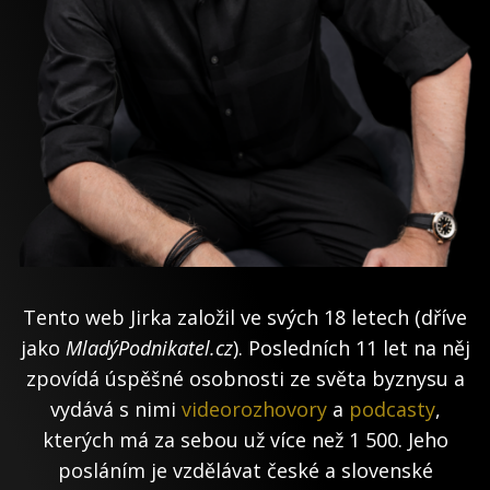
Tento web Jirka založil ve svých 18 letech (dříve
jako
MladýPodnikatel.cz
). Posledních 11 let na něj
zpovídá úspěšné osobnosti ze světa byznysu a
vydává s nimi
videorozhovory
a
podcasty
,
kterých má za sebou už více než 1 500. Jeho
posláním je vzdělávat české a slovenské