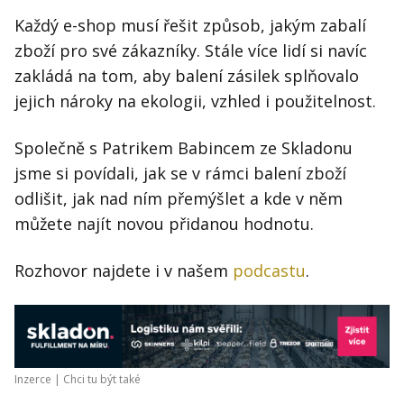
Každý e-shop musí řešit způsob, jakým zabalí
zboží pro své zákazníky. Stále více lidí si navíc
zakládá na tom, aby balení zásilek splňovalo
jejich nároky na ekologii, vzhled i použitelnost.
Společně s Patrikem Babincem ze Skladonu
jsme si povídali, jak se v rámci balení zboží
odlišit, jak nad ním přemýšlet a kde v něm
můžete najít novou přidanou hodnotu.
Rozhovor najdete i v našem
podcastu
.
Inzerce |
Chci tu být také