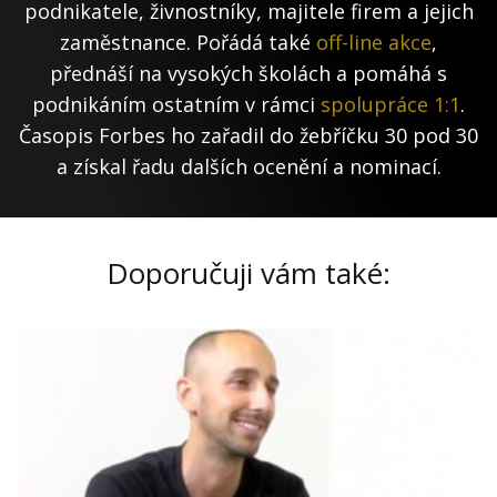
podnikatele, živnostníky, majitele firem a jejich
zaměstnance. Pořádá také
off-line akce
,
přednáší na vysokých školách a pomáhá s
podnikáním ostatním v rámci
spolupráce 1:1
.
Časopis Forbes ho zařadil do žebříčku 30 pod 30
a získal řadu dalších ocenění a nominací.
Doporučuji vám také: