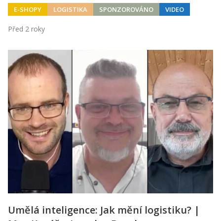
E-SHOPY
LOGISTIKA
SPONZOROVÁNO
VIDEO
Před 2 roky
Umělá inteligence: Jak mění logistiku? |