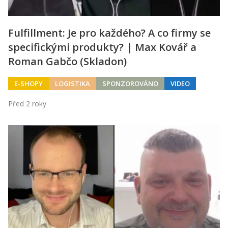
Fulfillment: Je pro každého? A co firmy se
specifickými produkty? | Max Kovář a
Roman Gabčo (Skladon)
E-SHOPY
LOGISTIKA
SPONZOROVÁNO
VIDEO
Před 2 roky