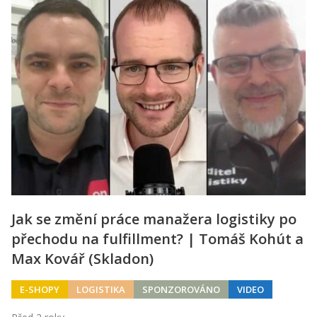
Jak se změní práce manažera logistiky po
přechodu na fulfillment? | Tomáš Kohút a
Max Kovář (Skladon)
E-SHOPY
LOGISTIKA
SPONZOROVÁNO
VIDEO