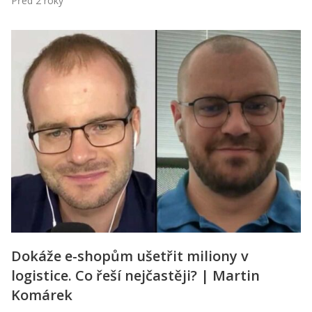
Před 2 roky
Dokáže e-shopům ušetřit miliony v
logistice. Co řeší nejčastěji? | Martin
Komárek