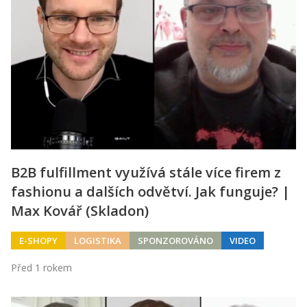
B2B fulfillment využívá stále více firem z
fashionu a dalších odvětví. Jak funguje? |
Max Kovář (Skladon)
E-SHOPY
LOGISTIKA
SPONZOROVÁNO
VIDEO
Před 1 rokem