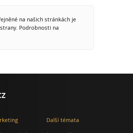
řejněné na našich stránkách je
strany. Podrobnosti na
cz
rketing
Další témata