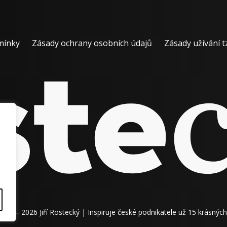
mínky
Zásady ochrany osobních údajů
Zásady užívání t
011 – 2026 Jiří Rostecký | Inspiruje české podnikatele už 15 krásných 