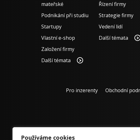
mateřské
Řízení firmy
Podnikání při studiu
Strategie firmy
Startupy
Vedení lidí
Vlastní e-shop
Další témata
Založení firmy
Další témata
Pro inzerenty
Obchodní pod
Používáme cookies