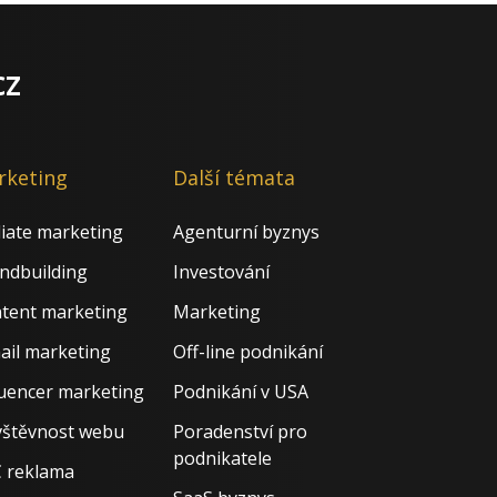
cz
rketing
Další témata
iliate marketing
Agenturní byznys
ndbuilding
Investování
tent marketing
Marketing
ail marketing
Off-line podnikání
luencer marketing
Podnikání v USA
štěvnost webu
Poradenství pro
podnikatele
 reklama