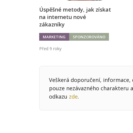
Úspěšné metody, jak získat
na internetu nové
zákazníky
MARKETING
SPONZOROVÁNO
Před 9 roky
Veškerá doporučení, informace, d
pouze nezávazného charakteru a 
odkazu
zde
.