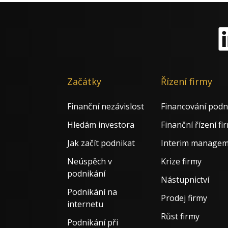
Li
Začátky
Řízení firmy
Finanční nezávislost
Financování podn
Hledám investora
Finanční řízení fi
Jak začít podnikat
Interim manage
Neúspěch v
Krize firmy
podnikání
Nástupnictví
Podnikání na
Prodej firmy
internetu
Růst firmy
Podnikání při