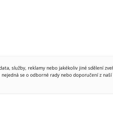
ata, služby, reklamy nebo jakékoliv jiné sdělení zve
nejedná se o odborné rady nebo doporučení z naší 