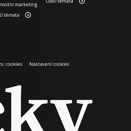
Další témata
nostní marketing
ší témata
zv. cookies
Nastavení cookies