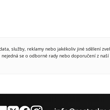
ata, služby, reklamy nebo jakékoliv jiné sdělení zve
nejedná se o odborné rady nebo doporučení z naší 