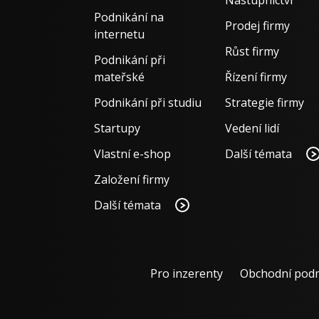
Podnikání na
Prodej firmy
internetu
Růst firmy
Podnikání při
mateřské
Řízení firmy
Podnikání při studiu
Strategie firmy
Startupy
Vedení lidí
Vlastní e-shop
Další témata
Založení firmy
Další témata
Pro inzerenty
Obchodní pod