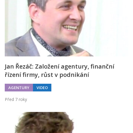
Jan Řezáč: Založení agentury, finanční
řízení firmy, růst v podnikání
AGENTURY
VIDEO
Před 7 roky