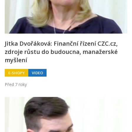
Jitka Dvořáková: Finanční řízení CZC.cz,
zdroje růstu do budoucna, manažerské
myšlení
E-SHOPY
VIDEO
Před 7 roky