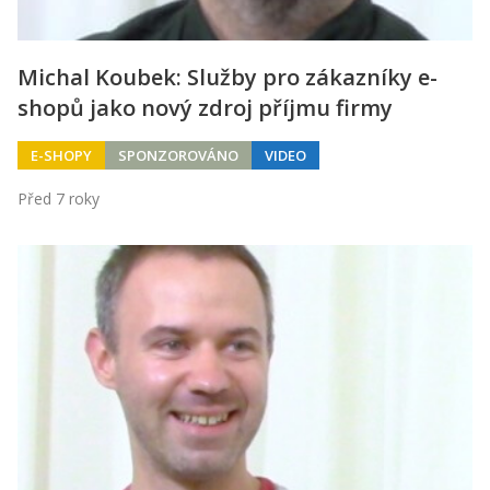
Michal Koubek: Služby pro zákazníky e-
shopů jako nový zdroj příjmu firmy
E-SHOPY
SPONZOROVÁNO
VIDEO
Před 7 roky