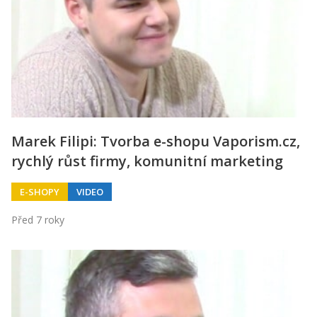
Marek Filipi: Tvorba e-shopu Vaporism.cz,
rychlý růst firmy, komunitní marketing
E-SHOPY
VIDEO
Před 7 roky