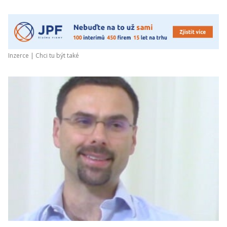
Inzerce |
Chci tu být také