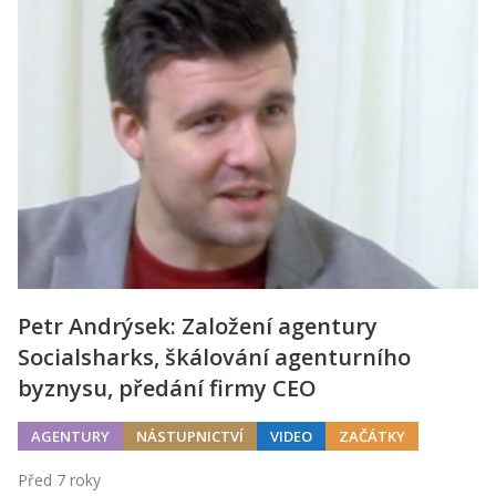
Petr Andrýsek: Založení agentury
Socialsharks, škálování agenturního
byznysu, předání firmy CEO
AGENTURY
NÁSTUPNICTVÍ
VIDEO
ZAČÁTKY
Před 7 roky