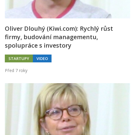
Oliver Dlouhý (Kiwi.com): Rychlý růst
firmy, budování managementu,
spolupráce s investory
STARTUPY
VIDEO
Před 7 roky