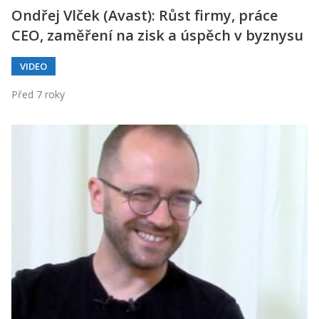
Ondřej Vlček (Avast): Růst firmy, práce
CEO, zaměření na zisk a úspěch v byznysu
VIDEO
Před 7 roky