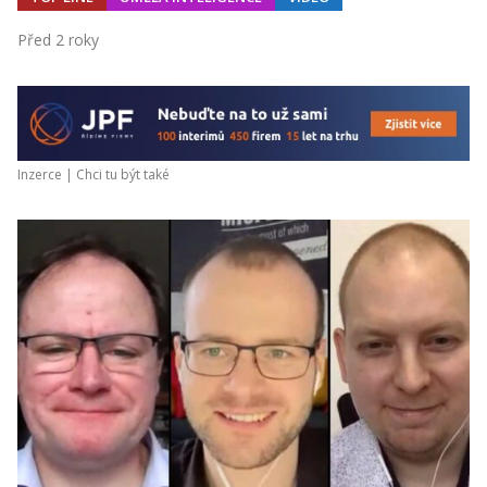
Před 2 roky
Inzerce |
Chci tu být také