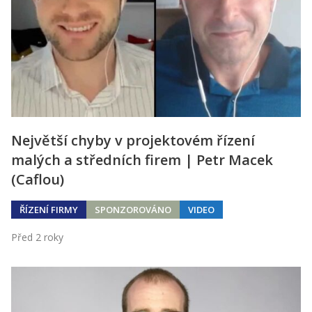
Největší chyby v projektovém řízení
malých a středních firem | Petr Macek
(Caflou)
ŘÍZENÍ FIRMY
SPONZOROVÁNO
VIDEO
Před 2 roky