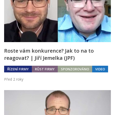
Roste vám konkurence? Jak to na to
reagovat? | Jiří Jemelka (JPF)
ŘÍZENÍ FIRMY
RŮST FIRMY
SPONZOROVÁNO
VIDEO
Před 2 roky