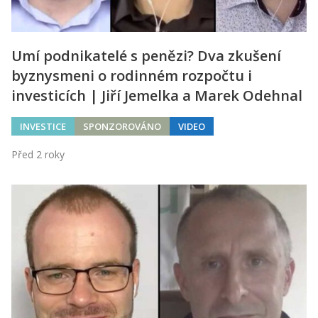
Umí podnikatelé s penězi? Dva zkušení
byznysmeni o rodinném rozpočtu i
investicích | Jiří Jemelka a Marek Odehnal
INVESTICE
SPONZOROVÁNO
VIDEO
Před 2 roky