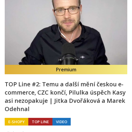
Premium
TOP Line #2: Temu a další mění českou e-
commerce, CZC končí, Pilulka úspěch Kasy
asi nezopakuje | Jitka Dvořáková a Marek
Odehnal
E-SHOPY
TOP LINE
VIDEO