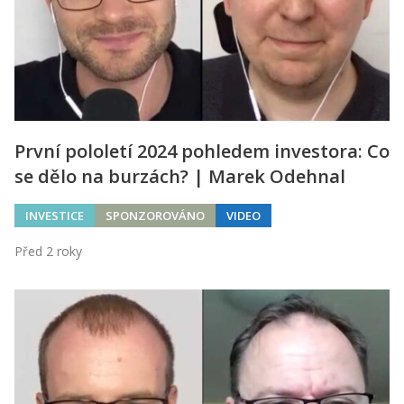
První pololetí 2024 pohledem investora: Co
se dělo na burzách? | Marek Odehnal
INVESTICE
SPONZOROVÁNO
VIDEO
Před 2 roky