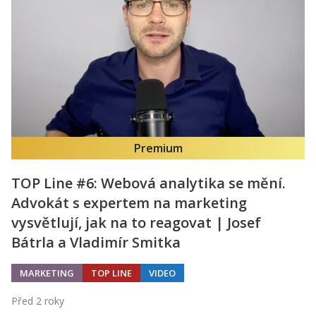
Premium
TOP Line #6: Webová analytika se mění.
Advokát s expertem na marketing
vysvětlují, jak na to reagovat | Josef
Bátrla a Vladimír Smitka
MARKETING
TOP LINE
VIDEO
Před 2 roky