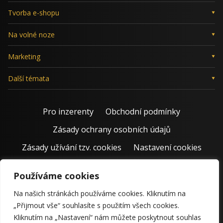
Tvorba e-shopu
Na volné noze
Marketing
Další témata
Pro inzerenty
Obchodní podmínky
Zásady ochrany osobních údajů
Zásady užívání tzv. cookies
Nastavení cookies
Používáme cookies
Na našich stránkách používáme cookies. Kliknutím na
„Přijmout vše“ souhlasíte s použitím všech cookies.
Kliknutím na „Nastavení“ nám můžete poskytnout souhlas