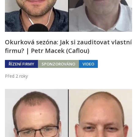
Okurková sezóna: Jak si zauditovat vlastní
firmu? | Petr Macek (Caflou)
ŘÍZENÍ FIRMY
SPONZOROVÁNO
VIDEO
Před 2 roky