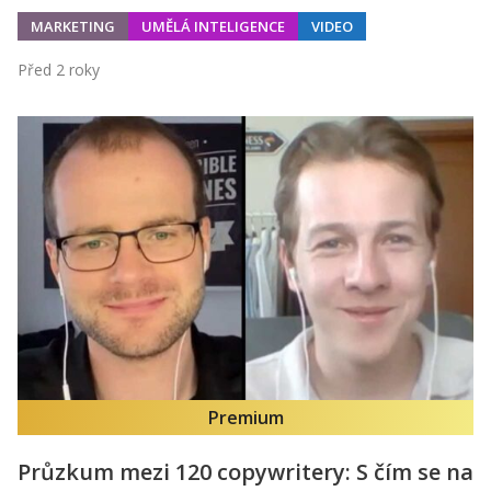
MARKETING
UMĚLÁ INTELIGENCE
VIDEO
Před 2 roky
Premium
Průzkum mezi 120 copywritery: S čím se na