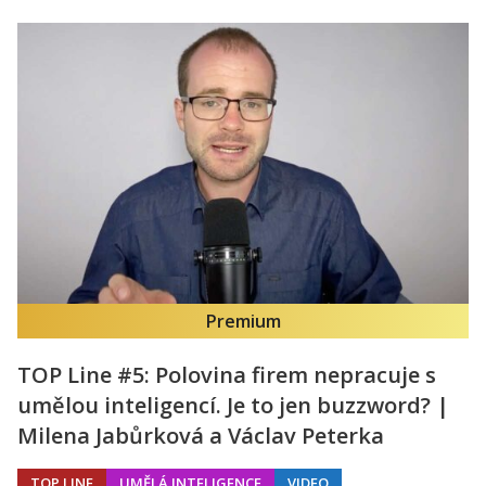
Premium
TOP Line #5: Polovina firem nepracuje s
umělou inteligencí. Je to jen buzzword? |
Milena Jabůrková a Václav Peterka
TOP LINE
UMĚLÁ INTELIGENCE
VIDEO