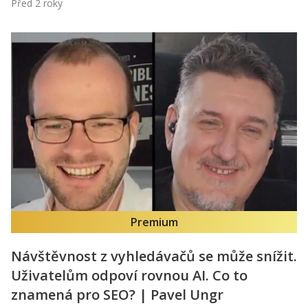
Před 2 roky
Premium
Návštěvnost z vyhledávačů se může snížit.
Uživatelům odpoví rovnou AI. Co to
znamená pro SEO? | Pavel Ungr