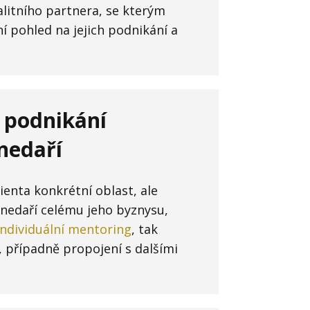
alitního partnera, se kterým
 pohled na jejich podnikání a
 podnikání
nedaří
lienta konkrétní oblast, ale
e nedaří celému jeho byznysu,
individuální mentoring
, tak
, případně propojení s dalšími