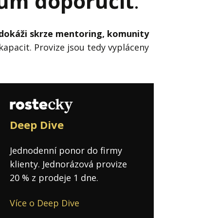
ům doporučit
:
 dokáži skrze mentoring, komunity
kapacit. Provize jsou tedy vypláceny
Deep Dive
Jednodenní ponor do firmy
klienty. Jednorázová provize
20 % z prodeje 1 dne.
Více o Deep Dive