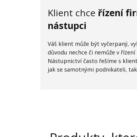
Klient chce
řízení f
nástupci
Váš klient může být vyčerpaný, vy
důvodu nechce či nemůže v řízení
Nástupnictví často řešíme s klien
jak se samotnými podnikateli, tak 