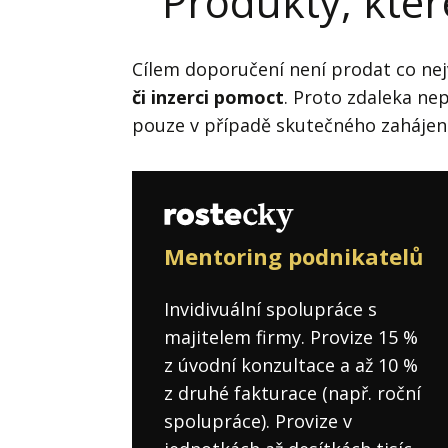
Produkty, kte
Cílem doporučení není prodat co nej
či inzerci pomoct
. Proto zdaleka ne
pouze v případě skutečného zahájen
Mentoring podnikatelů
Invidivuální spolupráce s
majitelem firmy. Provize 15 %
z úvodní konzultace a až 10 %
z druhé fakturace (např. roční
spolupráce). Provize v