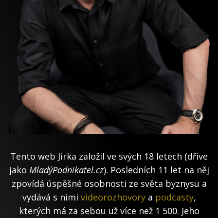
Tento web Jirka založil ve svých 18 letech (dříve
jako
MladýPodnikatel.cz
). Posledních 11 let na něj
zpovídá úspěšné osobnosti ze světa byznysu a
vydává s nimi
videorozhovory
a
podcasty
,
kterých má za sebou už více než 1 500. Jeho