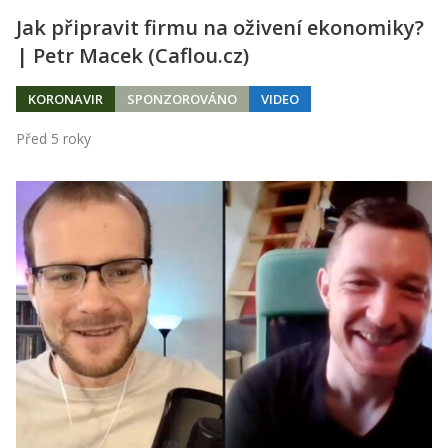
Jak připravit firmu na oživení ekonomiky?
| Petr Macek (Caflou.cz)
KORONAVIR
SPONZOROVÁNO
VIDEO
Před 5 roky