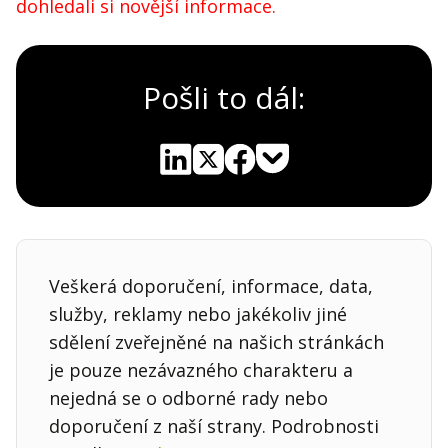
dohledali si novější informace.
Pošli to dál:
Pocket
Linkedin
X
Sdílet
Veškerá doporučení, informace, data,
služby, reklamy nebo jakékoliv jiné
sdělení zveřejněné na našich stránkách
je pouze nezávazného charakteru a
nejedná se o odborné rady nebo
doporučení z naší strany. Podrobnosti