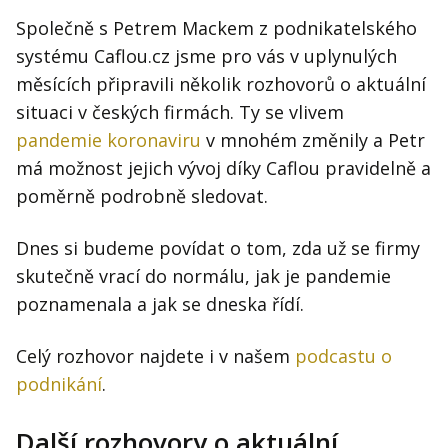
Společně s Petrem Mackem z podnikatelského
systému Caflou.cz jsme pro vás v uplynulých
měsících připravili několik rozhovorů o aktuální
situaci v českých firmách. Ty se vlivem
pandemie koronaviru
v mnohém změnily a Petr
má možnost jejich vývoj díky Caflou pravidelně a
poměrně podrobně sledovat.
Dnes si budeme povídat o tom, zda už se firmy
skutečně vrací do normálu, jak je pandemie
poznamenala a jak se dneska řídí.
Celý rozhovor najdete i v našem
podcastu o
podnikání
.
Další rozhovory o aktuální