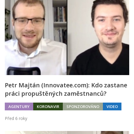
Petr Majtán (Innovatee.com): Kdo zastane
práci propuštěných zaměstnanců?
AGENTURY
KORONAVIR
SPONZOROVÁNO
VIDEO
Před 6 roky