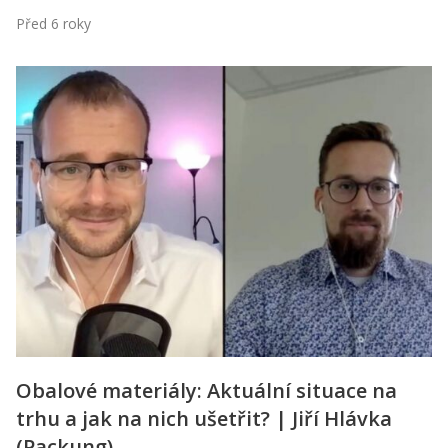
Před 6 roky
Obalové materiály: Aktuální situace na
trhu a jak na nich ušetřit? | Jiří Hlávka
(Packung)