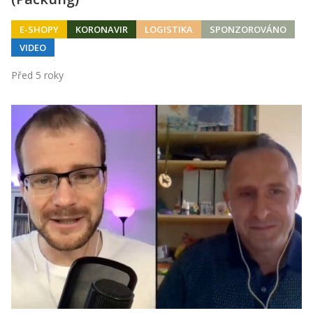
E-SHOPY
KORONAVIR
LOGISTIKA
SPONZOROVÁNO
VIDEO
Před 5 roky