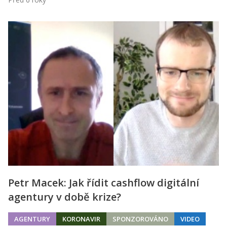
Petr Macek: Jak řídit cashflow digitální
agentury v době krize?
AGENTURY
KORONAVIR
SPONZOROVÁNO
VIDEO