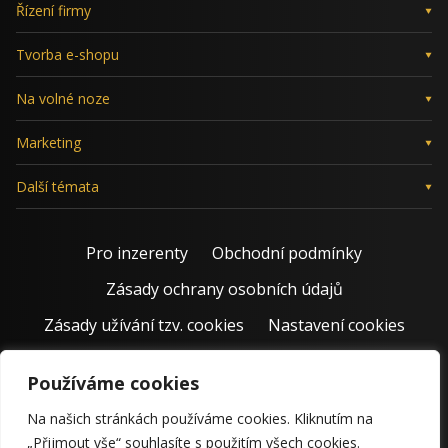
Řízení firmy
Tvorba e-shopu
Na volné noze
Marketing
Další témata
Pro inzerenty
Obchodní podmínky
Zásady ochrany osobních údajů
Zásady užívání tzv. cookies
Nastavení cookies
Používáme cookies
Na našich stránkách používáme cookies. Kliknutím na
„Přijmout vše“ souhlasíte s použitím všech cookies.