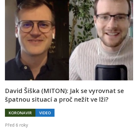
David Šiška (MITON): Jak se vyrovnat se
špatnou situací a proč nežít ve lži?
KORONAVIR
VIDEO
Před 6 roky