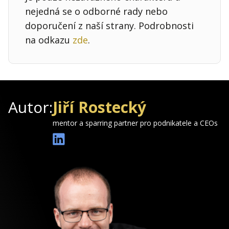
nejedná se o odborné rady nebo
doporučení z naší strany. Podrobnosti
na odkazu
zde
.
Autor:
Jiří Rostecký
mentor a sparring partner pro podnikatele a CEOs