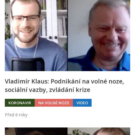
Vladimír Klaus: Podnikání na volné noze,
sociální vazby, zvládání krize
KORONAVIR
NA VOLNÉ NOZE
VIDEO
Před 6 roky