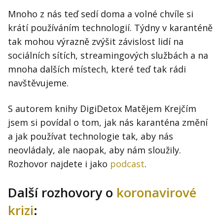
Mnoho z nás teď sedí doma a volné chvíle si
krátí používáním technologií. Týdny v karanténě
tak mohou výrazně zvýšit závislost lidí na
sociálních sítích, streamingových službách a na
mnoha dalších místech, které teď tak rádi
navštěvujeme.
S autorem knihy DigiDetox Matějem Krejčím
jsem si povídal o tom, jak nás karanténa změní
a jak používat technologie tak, aby nás
neovládaly, ale naopak, aby nám sloužily.
Rozhovor najdete i jako
podcast
.
Další rozhovory o
koronavirové
krizi
: