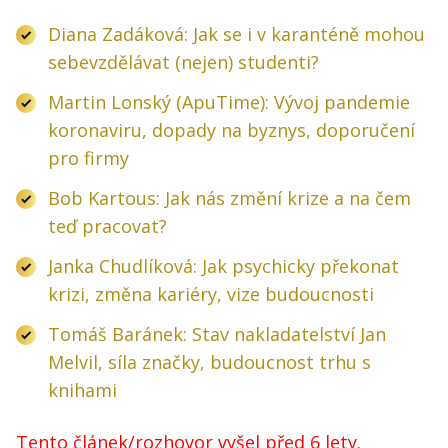
Diana Zadáková: Jak se i v karanténě mohou
sebevzdělávat (nejen) studenti?
Martin Lonský (ApuTime): Vývoj pandemie
koronaviru, dopady na byznys, doporučení
pro firmy
Bob Kartous: Jak nás změní krize a na čem
teď pracovat?
Janka Chudlíková: Jak psychicky překonat
krizi, změna kariéry, vize budoucnosti
Tomáš Baránek: Stav nakladatelství Jan
Melvil, síla značky, budoucnost trhu s
knihami
Tento článek/rozhovor vyšel před 6 lety.