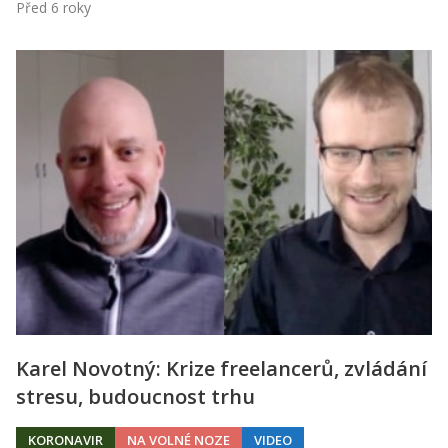
Před 6 roky
Karel Novotný: Krize freelancerů, zvládání
stresu, budoucnost trhu
KORONAVIR
NA VOLNÉ NOZE
VIDEO