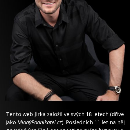
Tento web Jirka založil ve svých 18 letech (dříve
jako
MladýPodnikatel.cz
). Posledních 11 let na něj