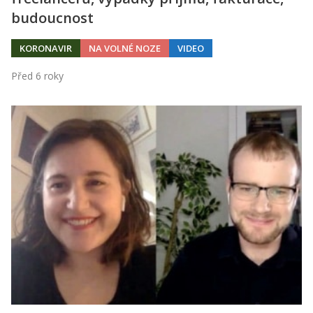
budoucnost
KORONAVIR
NA VOLNÉ NOZE
VIDEO
Před 6 roky