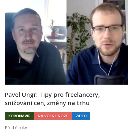
Pavel Ungr: Tipy pro freelancery,
snižování cen, změny na trhu
KORONAVIR
NA VOLNÉ NOZE
VIDEO
Před 6 roky