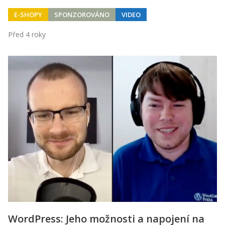
E-SHOPY
SPONZOROVÁNO
VIDEO
Před 4 roky
WordPress: Jeho možnosti a napojení na