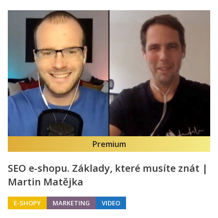
Premium
SEO e-shopu. Základy, které musíte znát |
Martin Matějka
E-SHOPY
MARKETING
VIDEO