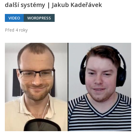
další systémy | Jakub Kadeřávek
VIDEO
WORDPRESS
Před 4 roky