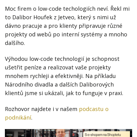
Moc firem o low-code techologiích neví. Řekl mi
to Dalibor Houfek z Jetveo, který s nimi už
dávno pracuje a pro klienty připravuje různé
projekty od webů po interní systémy a mnoho
dalšího.
Výhodou low-code technologií je schopnost
ušetřit peníze a realizovat vaše projekty
mnohem rychleji a efektivněji. Na příkladu
Národního divadla a dalších Daliborových
klientů jsme si ukázali, jak to funguje v praxi.
Rozhovor najdete i v našem
podcastu o
podnikání
.