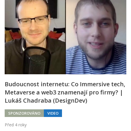
Budoucnost internetu: Co Immersive tech,
Metaverse a web3 znamenají pro firmy? |
Lukáš Chadraba (DesignDev)
SPONZOROVÁNO
VIDEO
Před 4 roky