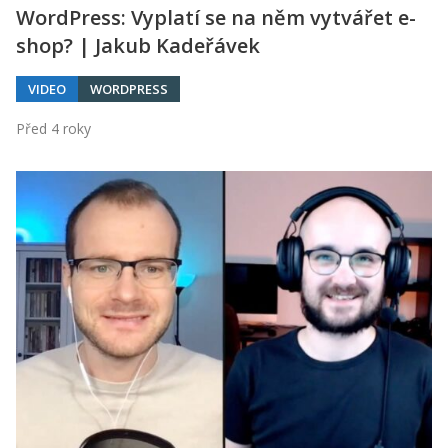
WordPress: Vyplatí se na něm vytvářet e-
shop? | Jakub Kadeřávek
VIDEO
WORDPRESS
Před 4 roky