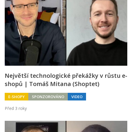
Největší technologické překážky v růstu e-
shopů | Tomáš Mitana (Shoptet)
E-SHOPY
SPONZOROVÁNO
VIDEO
Před 3 roky