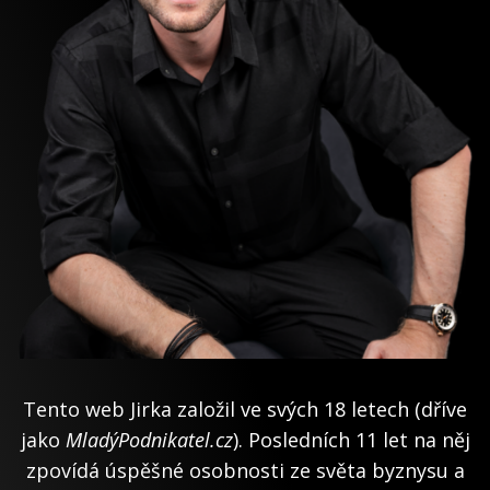
Tento web Jirka založil ve svých 18 letech (dříve
jako
MladýPodnikatel.cz
). Posledních 11 let na něj
zpovídá úspěšné osobnosti ze světa byznysu a