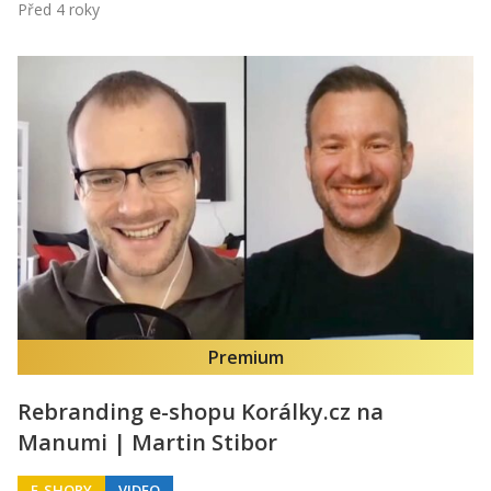
Před 4 roky
Premium
Rebranding e-shopu Korálky.cz na
Manumi | Martin Stibor
E-SHOPY
VIDEO