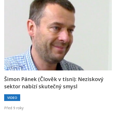
Šimon Pánek (Člověk v tísni): Neziskový
sektor nabízí skutečný smysl
VIDEO
Před 9 roky