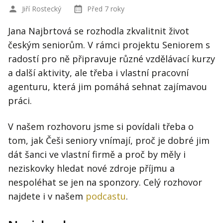
Jiří Rostecký
Před 7 roky
Jana Najbrtová se rozhodla zkvalitnit život
českým seniorům. V rámci projektu Seniorem s
radostí pro ně připravuje různé vzdělávací kurzy
a další aktivity, ale třeba i vlastní pracovní
agenturu, která jim pomáhá sehnat zajímavou
práci.
V našem rozhovoru jsme si povídali třeba o
tom, jak Češi seniory vnímají, proč je dobré jim
dát šanci ve vlastní firmě a proč by měly i
neziskovky hledat nové zdroje příjmu a
nespoléhat se jen na sponzory. Celý rozhovor
najdete i v našem
podcastu
.