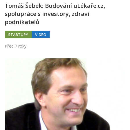
Tomáš Šebek: Budování uLékaře.cz,
spolupráce s investory, zdraví
podnikatelů
STARTUPY
VIDEO
Před 7 roky