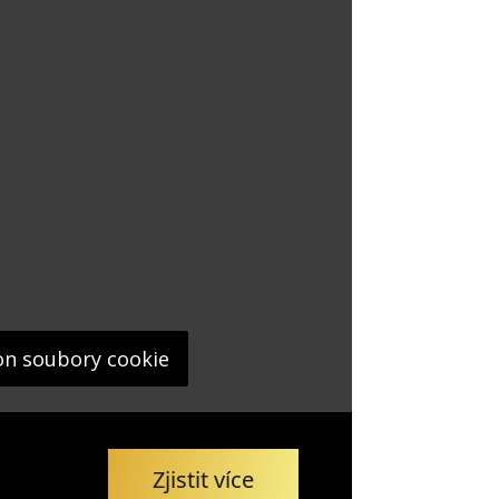
on soubory cookie
Zjistit více