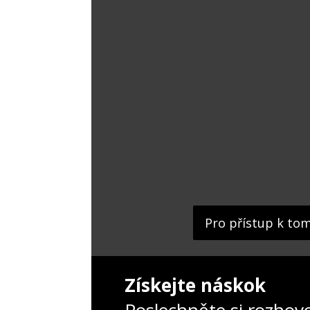
Pro přístup k to
Získejte náskok