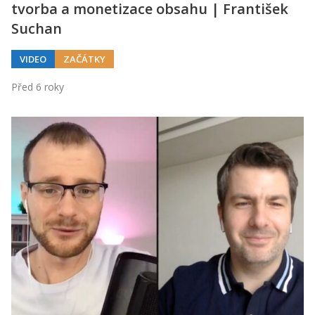
tvorba a monetizace obsahu | František
Suchan
VIDEO
ZAČÁTKY
Před 6 roky