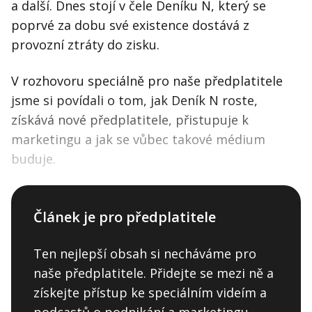
a další. Dnes stojí v čele Deníku N, který se
poprvé za dobu své existence dostává z
provozní ztráty do zisku.
V rozhovoru speciálně pro naše předplatitele
jsme si povídali o tom, jak Deník N roste,
získává nové předplatitele, přistupuje k
marketingu a jak se vůbec takové médium
buduje.
Článek je pro předplatitele
Ten nejlepší obsah si necháváme pro
naše předplatitele. Přidejte se mezi ně a
získejte přístup ke speciálním videím a
podcastů o podnikání a marketingu.