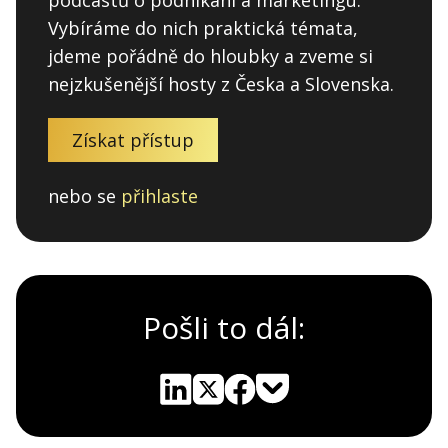
Vybíráme do nich praktická témata,
jdeme pořádně do hloubky a zveme si
nejzkušenější hosty z Česka a Slovenska.
Získat přístup
nebo se
přihlaste
Pošli to dál:
Pocket
Linkedin
X
Sdílet