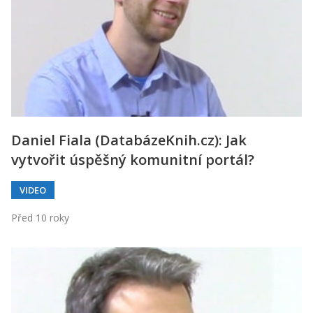
Daniel Fiala (DatabázeKnih.cz): Jak
vytvořit úspěšný komunitní portál?
VIDEO
Před 10 roky