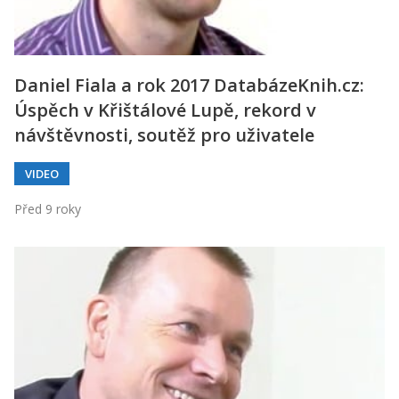
Daniel Fiala a rok 2017 DatabázeKnih.cz:
Úspěch v Křištálové Lupě, rekord v
návštěvnosti, soutěž pro uživatele
VIDEO
Před 9 roky