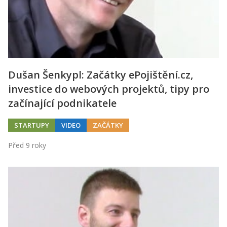
Dušan Šenkypl: Začátky ePojištění.cz,
investice do webových projektů, tipy pro
začínající podnikatele
STARTUPY
VIDEO
ZAČÁTKY
Před 9 roky