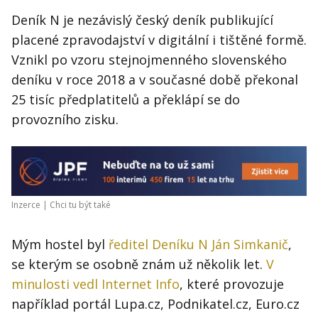
Deník N je nezávislý český deník publikující
placené zpravodajství v digitální i tištěné formě.
Vznikl po vzoru stejnojmenného slovenského
deníku v roce 2018 a v současné době překonal
25 tisíc předplatitelů a překlápí se do
provozního zisku.
Inzerce |
Chci tu být také
Mým hostel byl
ředitel Deníku N Ján Simkanič
,
se kterým se osobně znám už několik let.
V
minulosti vedl Internet Info
, které provozuje
například portál Lupa.cz, Podnikatel.cz, Euro.cz