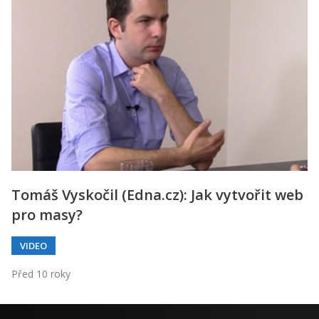
Tomáš Vyskočil (Edna.cz): Jak vytvořit web
pro masy?
VIDEO
Před 10 roky